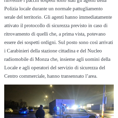
rinvenire i pacchi sospetti sono stati gli agenti della
Polizia locale durante un normale pattugliamento
serale del territorio. Gli agenti hanno immediatamente
attivato il protocollo di sicurezza previsto in caso di
ritrovamento di quelli che, a prima vista, potevano
essere dei sospetti ordigni. Sul posto sono così arrivati
i Carabinieri della stazione cittadina e del Nucleo
radiomobile di Monza che, insieme agli uomini della
Locale e agli operatori del servizio di sicurezza del
Centro commerciale, hanno transennato l’area.