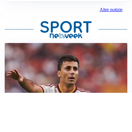
Altre notizie
AFFARE IN CHIUSURA
Barcellona, colpo Rodri: battuto il Real Madrid