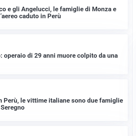
co e gli Angelucci, le famiglie di Monza e
’aereo caduto in Perù
: operaio di 29 anni muore colpito da una
n Perù, le vittime italiane sono due famiglie
 Seregno