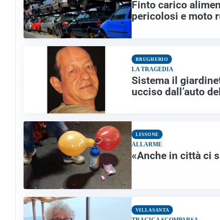
Finto carico alimen
pericolosi e moto 
BRUGHERIO
LA TRAGEDIA
Sistema il giardine
ucciso dall’auto de
LISSONE
ALLARME
«Anche in città ci 
VILLASANTA
TRAGICA SCOMPARSA