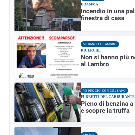
DRAMMA
Incendio in una pa
finestra di casa
VEDANO AL LAMBRO
RICERCHE
Non si hanno più n
al Lambro
VEDUGGIO CON COLZANO
FURBETTI DEL CARBURANTE
Pieno di benzina a
e scopre la truffa