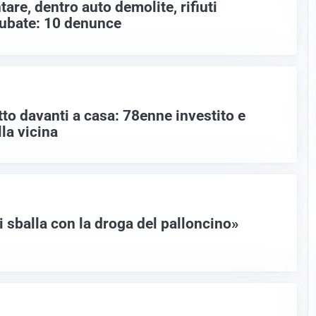
tare, dentro auto demolite, rifiuti
rubate: 10 denunce
tto davanti a casa: 78enne investito e
lla vicina
si sballa con la droga del palloncino»