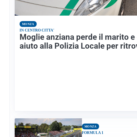
MONZA
IN CENTRO CITTA'
Moglie anziana perde il marito e
aiuto alla Polizia Locale per ritr
MONZA
FORMULA 1