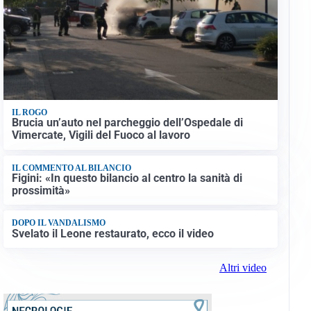
IL ROGO
Brucia un’auto nel parcheggio dell’Ospedale di
Vimercate, Vigili del Fuoco al lavoro
IL COMMENTO AL BILANCIO
Figini: «In questo bilancio al centro la sanità di
prossimità»
DOPO IL VANDALISMO
Svelato il Leone restaurato, ecco il video
Altri video