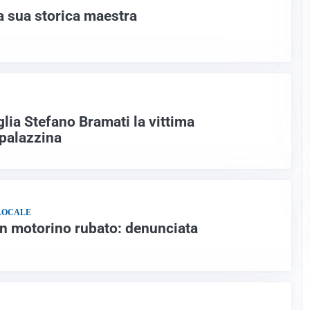
a sua storica maestra
glia Stefano Bramati la vittima
 palazzina
LOCALE
n motorino rubato: denunciata