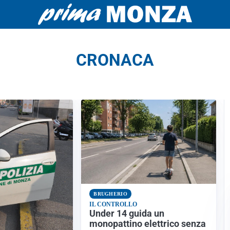
CRONACA
BRUGHERIO
IL CONTROLLO
Under 14 guida un
monopattino elettrico senza