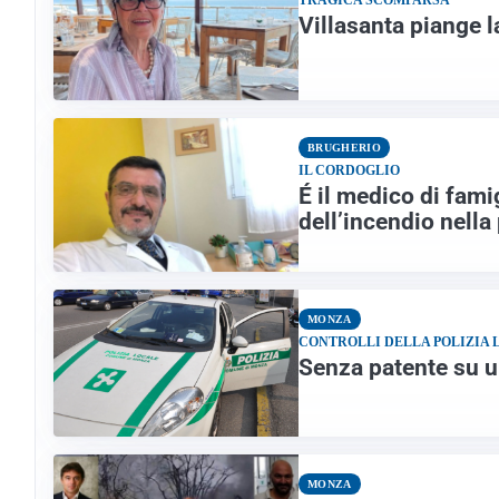
Villasanta piange l
BRUGHERIO
IL CORDOGLIO
É il medico di fami
dell’incendio nella
MONZA
CONTROLLI DELLA POLIZIA 
Senza patente su u
MONZA