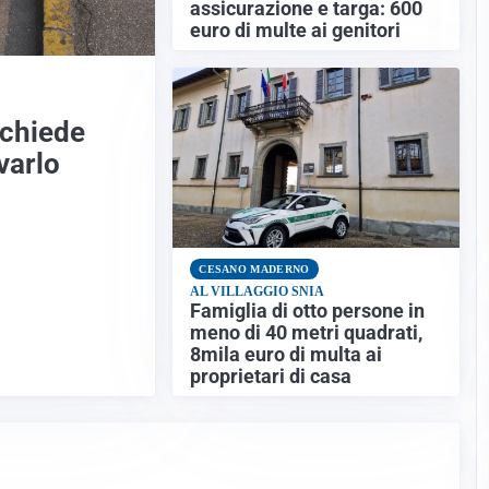
assicurazione e targa: 600
euro di multe ai genitori
 chiede
ovarlo
CESANO MADERNO
AL VILLAGGIO SNIA
Famiglia di otto persone in
meno di 40 metri quadrati,
8mila euro di multa ai
proprietari di casa