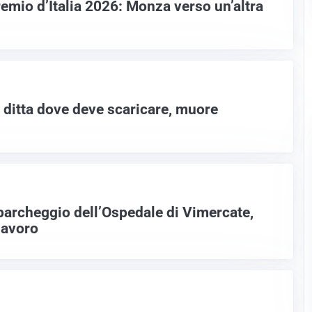
emio d’Italia 2026: Monza verso un’altra
a ditta dove deve scaricare, muore
 parcheggio dell’Ospedale di Vimercate,
 lavoro