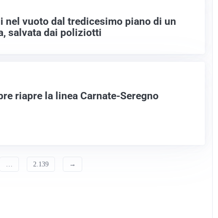
i nel vuoto dal tredicesimo piano di un
, salvata dai poliziotti
bre riapre la linea Carnate-Seregno
…
2.139
→