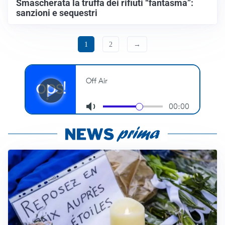
Smascherata la truffa dei rifiuti “fantasma”:
sanzioni e sequestri
1
2
→