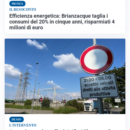
MONZA
IL RESOCONTO
Efficienza energetica: Brianzacque taglia i
consumi del 20% in cinque anni, risparmiati 4
milioni di euro
DESIO
L'INTERVENTO