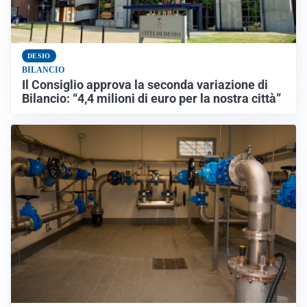
DESIO
BILANCIO
Il Consiglio approva la seconda variazione di
Bilancio: “4,4 milioni di euro per la nostra città”