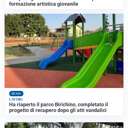
formazione artistica giovanile
DESIO
LAVORI
Ha riaperto il parco Birichino, completato il
progetto di recupero dopo gli atti vandalici