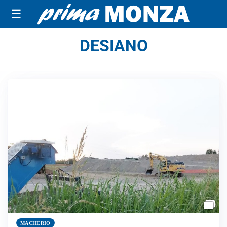
☰
DESIANO
MACHERIO