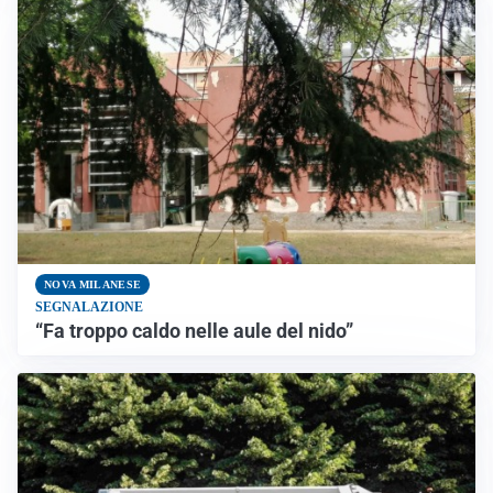
NOVA MILANESE
SEGNALAZIONE
“Fa troppo caldo nelle aule del nido”