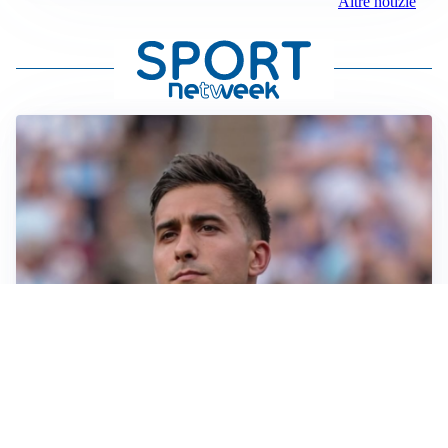
Altre notizie
IL NOME NUOVO
Napoli, Musso resta un’opzione per la porta