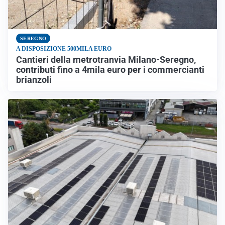
SEREGNO
A DISPOSIZIONE 500MILA EURO
Cantieri della metrotranvia Milano-Seregno,
contributi fino a 4mila euro per i commercianti
brianzoli