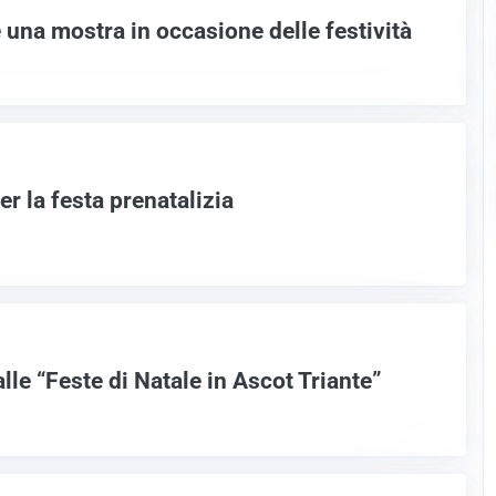
e una mostra in occasione delle festività
r la festa prenatalizia
lle “Feste di Natale in Ascot Triante”