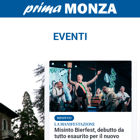
EVENTI
MISINTO
LA MANIFESTAZIONE
Misinto Bierfest, debutto da
tutto esaurito per il nuovo