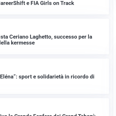
areerShift e FIA Girls on Track
ista Ceriano Laghetto, successo per la
della kermesse
Eléna”: sport e solidarietà in ricordo di