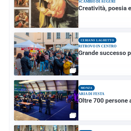
SCAMBIO DI AUGURI
Creatività, poesia 
CERIANO LAGHETTO
RITROVO IN CENTRO
Grande successo pe
MONZA
ARIA DI FESTA
Oltre 700 persone a