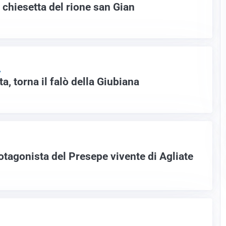
a chiesetta del rione san Gian
A
a, torna il falò della Giubiana
otagonista del Presepe vivente di Agliate