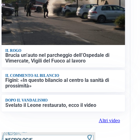
IL ROGO
Brucia un’auto nel parcheggio dell’Ospedale di
Vimercate, Vigili del Fuoco al lavoro
IL COMMENTO AL BILANCIO
Figini: «In questo bilancio al centro la sanità di
prossimità»
DOPO IL VANDALISMO
Svelato il Leone restaurato, ecco il video
Altri video