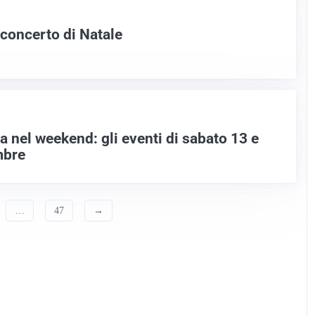
l concerto di Natale
a nel weekend: gli eventi di sabato 13 e
mbre
…
47
→