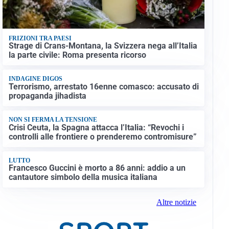
FRIZIONI TRA PAESI
Strage di Crans-Montana, la Svizzera nega all’Italia
la parte civile: Roma presenta ricorso
INDAGINE DIGOS
Terrorismo, arrestato 16enne comasco: accusato di
propaganda jihadista
NON SI FERMA LA TENSIONE
Crisi Ceuta, la Spagna attacca l’Italia: “Revochi i
controlli alle frontiere o prenderemo contromisure”
LUTTO
Francesco Guccini è morto a 86 anni: addio a un
cantautore simbolo della musica italiana
Altre notizie