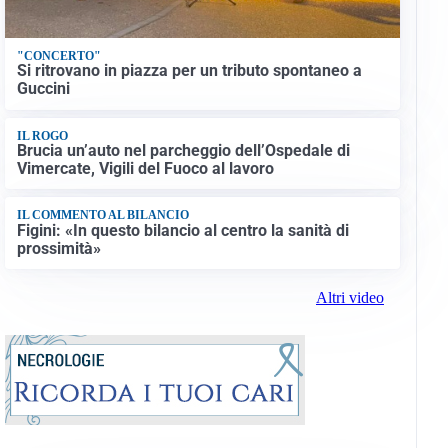
"CONCERTO"
Si ritrovano in piazza per un tributo spontaneo a
Guccini
IL ROGO
Brucia un’auto nel parcheggio dell’Ospedale di
Vimercate, Vigili del Fuoco al lavoro
IL COMMENTO AL BILANCIO
Figini: «In questo bilancio al centro la sanità di
prossimità»
Altri video