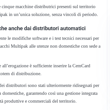
 cinque macchine distributrici presenti sul territorio
tipak in un’unica soluzione, senza vincoli di periodo.
he anche dai distributori automatici
e le modifiche software e i test tecnici necessari per
i sacchi Multipak alle utenze non domestiche con sede a
re all’erogazione è sufficiente inserire la CemCard
totem di distribuzione.
ei distributori sono stati ulteriormente ridisegnati per
on domestiche, garantendo così una gestione integrata
altà produttive e commerciali del territorio.