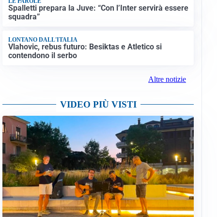
LE PAROLE
Spalletti prepara la Juve: “Con l’Inter servirà essere
squadra”
LONTANO DALL'ITALIA
Vlahovic, rebus futuro: Besiktas e Atletico si
contendono il serbo
Altre notizie
VIDEO PIÙ VISTI