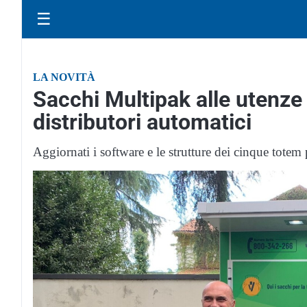
☰
LA NOVITÀ
Sacchi Multipak alle utenz
distributori automatici
Aggiornati i software e le strutture dei cinque totem