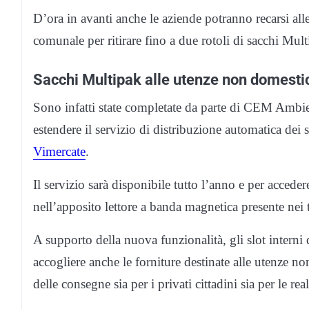
D’ora in avanti anche le aziende potranno recarsi alle
comunale per ritirare fino a due rotoli di sacchi Mul
Sacchi Multipak alle utenze non domestic
Sono infatti state completate da parte di CEM Ambient
estendere il servizio di distribuzione automatica de
Vimercate
.
Il servizio sarà disponibile tutto l’anno e per accede
nell’apposito lettore a banda magnetica presente nei 
A supporto della nuova funzionalità, gli slot interni d
accogliere anche le forniture destinate alle utenze n
delle consegne sia per i privati cittadini sia per le re