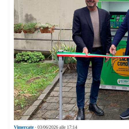
Vimercate
· 03/06/2026 alle 17:14