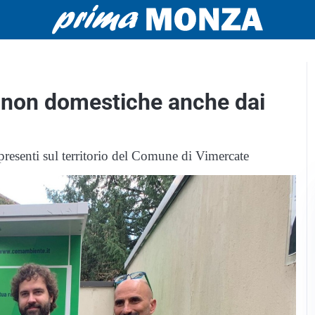
e non domestiche anche dai
 presenti sul territorio del Comune di Vimercate