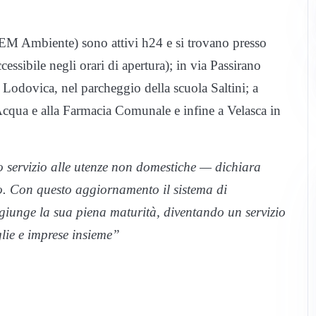
CEM Ambiente) sono attivi h24 e si trovano presso
cessibile negli orari di apertura); in via Passirano
Lodovica, nel parcheggio della scuola Saltini; a
Acqua e alla Farmacia Comunale e infine a Velasca in
o servizio alle utenze non domestiche — dichiara
io. Con questo aggiornamento il sistema di
giunge la sua piena maturità, diventando un servizio
glie e imprese insieme”