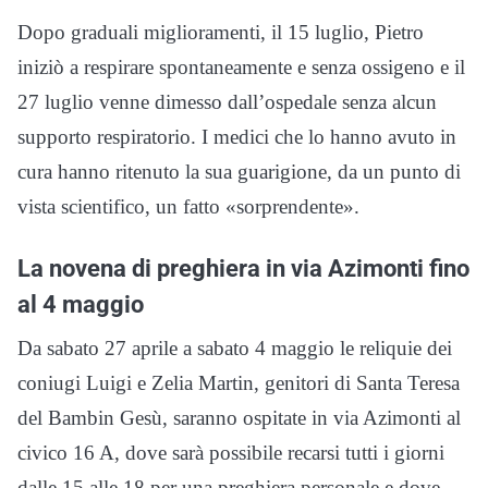
Dopo graduali miglioramenti, il 15 luglio, Pietro
iniziò a respirare spontaneamente e senza ossigeno e il
27 luglio venne dimesso dall’ospedale senza alcun
supporto respiratorio. I medici che lo hanno avuto in
cura hanno ritenuto la sua guarigione, da un punto di
vista scientifico, un fatto «sorprendente».
La novena di preghiera in via Azimonti fino
al 4 maggio
Da sabato 27 aprile a sabato 4 maggio le reliquie dei
coniugi Luigi e Zelia Martin, genitori di Santa Teresa
del Bambin Gesù, saranno ospitate in via Azimonti al
civico 16 A, dove sarà possibile recarsi tutti i giorni
dalle 15 alle 18 per una preghiera personale e dove