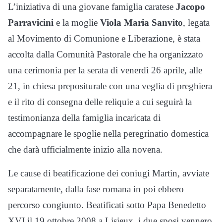
L’iniziativa di una giovane famiglia caratese
Jacopo
Parravicini
e la moglie
Viola Maria Sanvito
, legata
al Movimento di Comunione e Liberazione, è stata
accolta dalla Comunità Pastorale che ha organizzato
una cerimonia per la serata di venerdì 26 aprile, alle
21, in chiesa prepositurale con una veglia di preghiera
e il rito di consegna delle reliquie a cui seguirà la
testimonianza della famiglia incaricata di
accompagnare le spoglie nella peregrinatio domestica
che darà ufficialmente inizio alla novena.
Le cause di beatificazione dei coniugi Martin, avviate
separatamente, dalla fase romana in poi ebbero
percorso congiunto. Beatificati sotto Papa Benedetto
XVI il 19 ottobre 2008 a Lisieux, i due sposi vennero