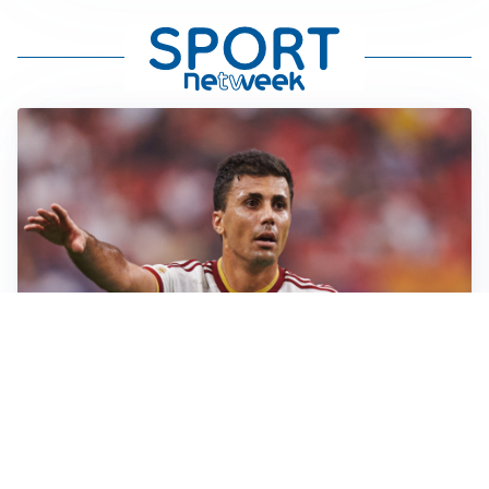
AFFARE IN CHIUSURA
Barcellona, colpo Rodri: battuto il Real Madrid
MOTIVATO