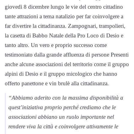
giovedì 8 dicembre lungo le vie del centro cittadino
tante attrazioni a tema natalizio per far coinvolgere a
far divertire la cittadinanza. Zampognari, trampolieri,
la casetta di Babbo Natale della Pro Loco di Desio e
tanto altro. Un vero e proprio successo come
testimoniato dalla grande affluenza di persone Presenti
anche alcune associazioni del territorio come il gruppo
alpini di Desio e il gruppo micologico che hanno
offerto panettone e vin brulè alla cittadinanza.
“Abbiamo aderito con la massima disponibilità a
quest’iniziativa proprio perché crediamo che le
associazioni abbiano un ruolo importante nel
rendere viva la città e coinvolgere attivamente le