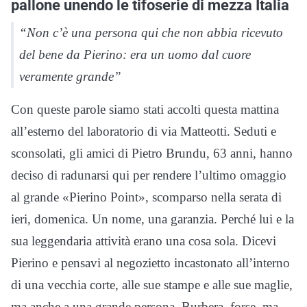
pallone unendo le tifoserie di mezza Italia
“Non c’è una persona qui che non abbia ricevuto
del bene da Pierino: era un uomo dal cuore
veramente grande”
Con queste parole siamo stati accolti questa mattina
all’esterno del laboratorio di via Matteotti. Seduti e
sconsolati, gli amici di Pietro Brundu, 63 anni, hanno
deciso di radunarsi qui per rendere l’ultimo omaggio
al grande «Pierino Point», scomparso nella serata di
ieri, domenica. Un nome, una garanzia. Perché lui e la
sua leggendaria attività erano una cosa sola. Dicevi
Pierino e pensavi al negozietto incastonato all’interno
di una vecchia corte, alle sue stampe e alle sue maglie,
ma anche a una grande persona. Burbera, forse, ma