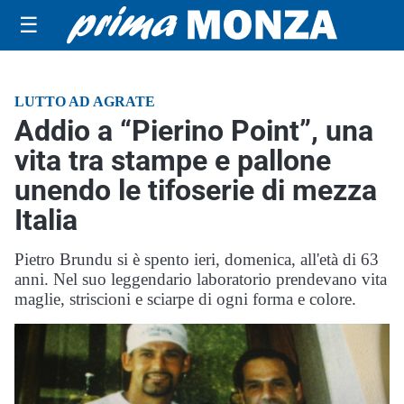
☰
LUTTO AD AGRATE
Addio a “Pierino Point”, una
vita tra stampe e pallone
unendo le tifoserie di mezza
Italia
Pietro Brundu si è spento ieri, domenica, all'età di 63
anni. Nel suo leggendario laboratorio prendevano vita
maglie, striscioni e sciarpe di ogni forma e colore.