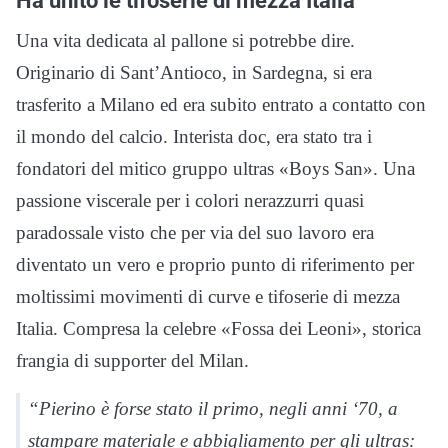
Ha unito le tifoserie di mezza Italia
Una vita dedicata al pallone si potrebbe dire.
Originario di Sant’Antioco, in Sardegna, si era
trasferito a Milano ed era subito entrato a contatto con
il mondo del calcio. Interista doc, era stato tra i
fondatori del mitico gruppo ultras «Boys San». Una
passione viscerale per i colori nerazzurri quasi
paradossale visto che per via del suo lavoro era
diventato un vero e proprio punto di riferimento per
moltissimi movimenti di curve e tifoserie di mezza
Italia. Compresa la celebre «Fossa dei Leoni», storica
frangia di supporter del Milan.
“Pierino è forse stato il primo, negli anni ‘70, a
stampare materiale e abbigliamento per gli ultras: