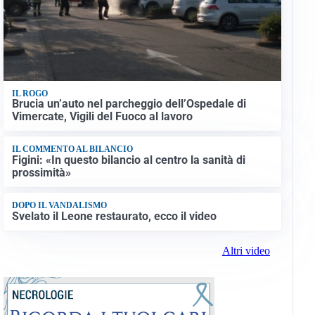
IL ROGO
Brucia un’auto nel parcheggio dell’Ospedale di
Vimercate, Vigili del Fuoco al lavoro
IL COMMENTO AL BILANCIO
Figini: «In questo bilancio al centro la sanità di
prossimità»
DOPO IL VANDALISMO
Svelato il Leone restaurato, ecco il video
Altri video