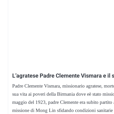
L’agratese Padre Clemente Vismara e il 
Padre Clemente Vismara, missionario agratese, morto
sua vita ai poveri della Birmania dove eè stato missi
maggio del 1923, padre Clemente era subito partito 
missione di Mong Lin sfidando condizioni sanitarie 