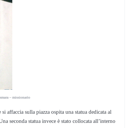
smara – missionario
i affaccia sulla piazza ospita una statua dedicata al
Una seconda statua invece è stato collocata all’interno