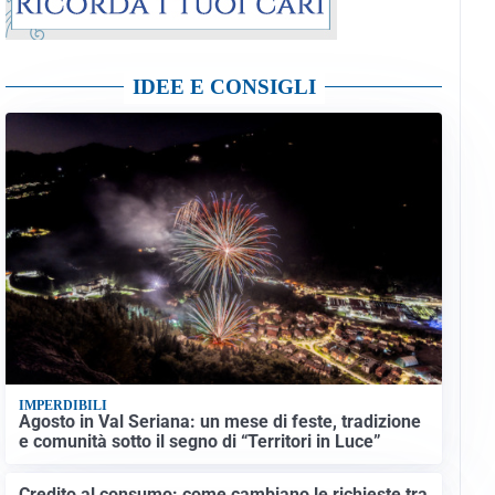
IDEE E CONSIGLI
IMPERDIBILI
Agosto in Val Seriana: un mese di feste, tradizione
e comunità sotto il segno di “Territori in Luce”
Credito al consumo: come cambiano le richieste tra