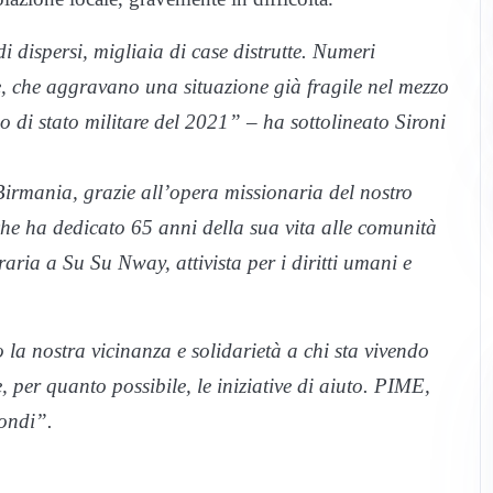
di dispersi, migliaia di case distrutte. Numeri
, che aggravano una situazione già fragile nel mezzo
o di stato militare del 2021” – ha sottolineato Sironi
rmania, grazie all’opera missionaria del nostro
he ha dedicato 65 anni della sua vita alle comunità
aria a Su Su Nway, attivista per i diritti umani e
la nostra vicinanza e solidarietà a chi sta vivendo
er quanto possibile, le iniziative di aiuto. PIME,
fondi”.