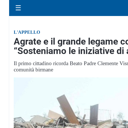
☰
L'APPELLO
Agrate e il grande legame co
“Sosteniamo le iniziative di 
Il primo cittadino ricorda Beato Padre Clemente Vism
comunità birmane