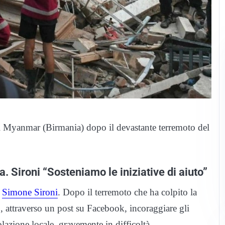
al Myanmar (Birmania) dopo il devastante terremoto del
. Sironi “Sosteniamo le iniziative di aiuto”
,
Simone Sironi
. Dopo il terremoto che ha colpito la
o, attraverso un post su Facebook, incoraggiare gli
olazione locale, gravemente in difficoltà.