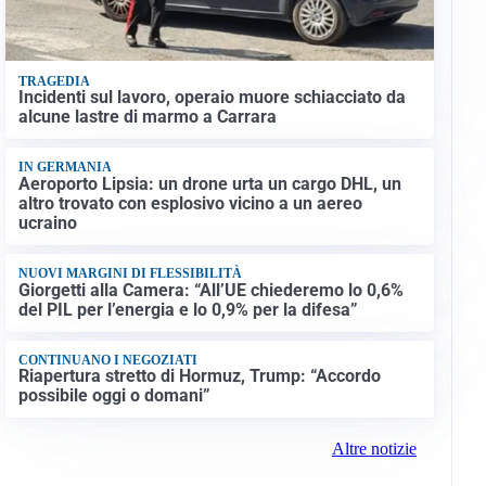
TRAGEDIA
Incidenti sul lavoro, operaio muore schiacciato da
alcune lastre di marmo a Carrara
IN GERMANIA
Aeroporto Lipsia: un drone urta un cargo DHL, un
altro trovato con esplosivo vicino a un aereo
ucraino
NUOVI MARGINI DI FLESSIBILITÀ
Giorgetti alla Camera: “All’UE chiederemo lo 0,6%
del PIL per l’energia e lo 0,9% per la difesa”
CONTINUANO I NEGOZIATI
Riapertura stretto di Hormuz, Trump: “Accordo
possibile oggi o domani”
Altre notizie