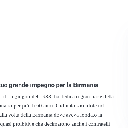
suo grande impegno per la Birmania
 il 15 giugno del 1988, ha dedicato gran parte della
onario per più di 60 anni. Ordinato sacerdote nel
alla volta della Birmania dove aveva fondato la
quasi proibitive che decimarono anche i confratelli