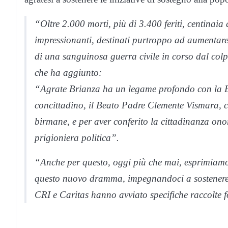
“Oltre 2.000 morti, più di 3.400 feriti, centinaia 
impressionanti, destinati purtroppo ad aumentare
di una sanguinosa guerra civile in corso dal colp
che ha aggiunto:
“Agrate Brianza ha un legame profondo con la Bi
concittadino, il Beato Padre Clemente Vismara, c
birmane, e per aver conferito la cittadinanza onor
prigioniera politica”.
“Anche per questo, oggi più che mai, esprimiamo 
questo nuovo dramma, impegnandoci a sostenere, p
CRI e Caritas hanno avviato specifiche raccolte 