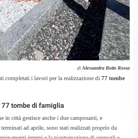
di
Alessandra Botto Rossa
ti completati i lavori per la realizzazione di
77 tombe
 77 tombe di famiglia
 in città gestisce anche i due camposanti, e
erminati ad aprile, sono stati realizzati proprio da
amminamenti interni e la piantumazione di cespugli e