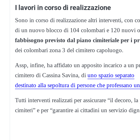
I lavori in corso di realizzazione
Sono in corso di realizzazione altri interventi, con c
di un nuovo blocco di 104 colombari e 120 nuovi os
fabbisogno previsto dal piano cimiteriale per i p
dei colombari zona 3 del cimitero capoluogo.
Assp, infine, ha affidato un apposito incarico a un pr
cimitero di Cassina Savina, di
uno spazio separato
destinato alla sepoltura di persone che professano un
Tutti interventi realizzati per assicurare “il decoro, l
cimiteri” e per “garantire ai cittadini un servizio di