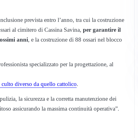
onclusione prevista entro l’anno, tra cui la costruzione
sari al cimitero di Cassina Savina,
per garantire il
rossimi anni
, e la costruzione di 88 ossari nel blocco
ofessionista specializzato per la progettazione, al
 culto diverso da quello cattolico
.
a pulizia, la sicurezza e la corretta manutenzione dei
gnitoso assicurando la massima continuità operativa”.