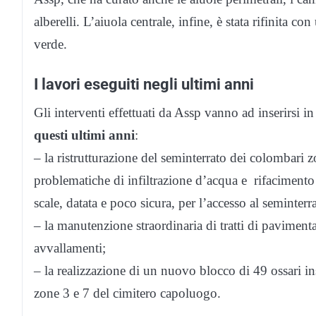
alberelli. L’aiuola centrale, infine, è stata rifinita c
verde.
I lavori eseguiti negli ultimi anni
Gli interventi effettuati da Assp vanno ad inserirsi
questi ultimi anni
:
– la ristrutturazione del seminterrato dei colombari 
problematiche di infiltrazione d’acqua e rifacimento
scale, datata e poco sicura, per l’accesso al seminterra
– la manutenzione straordinaria di tratti di pavimentaz
avvallamenti;
– la realizzazione di un nuovo blocco di 49 ossari in
zone 3 e 7 del cimitero capoluogo.