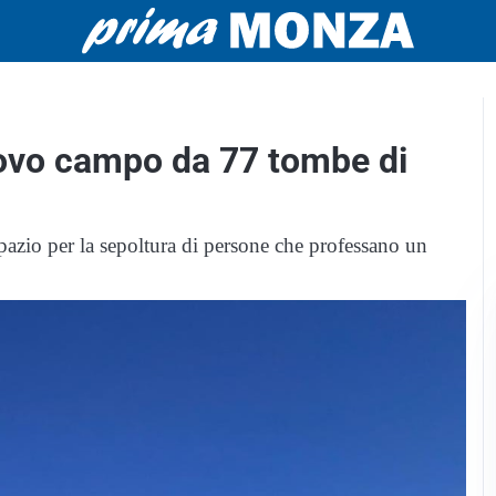
ovo campo da 77 tombe di
pazio per la sepoltura di persone che professano un