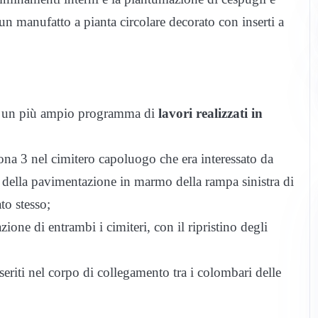
on un manufatto a pianta circolare decorato con inserti a
 in un più ampio programma di
lavori realizzati in
zona 3 nel cimitero capoluogo che era interessato da
 della pavimentazione in marmo della rampa sinistra di
to stesso;
ione di entrambi i cimiteri, con il ripristino degli
seriti nel corpo di collegamento tra i colombari delle