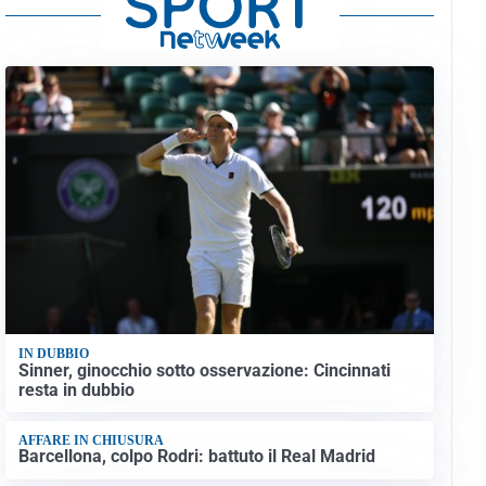
IN DUBBIO
Sinner, ginocchio sotto osservazione: Cincinnati
resta in dubbio
AFFARE IN CHIUSURA
Barcellona, colpo Rodri: battuto il Real Madrid