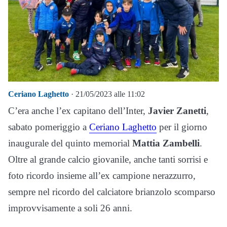
Ceriano Laghetto
· 21/05/2023 alle 11:02
C’era anche l’ex capitano dell’Inter,
Javier Zanetti
,
sabato pomeriggio a
Ceriano Laghetto
per il giorno
inaugurale del quinto memorial
Mattia Zambelli
.
Oltre al grande calcio giovanile, anche tanti sorrisi e
foto ricordo insieme all’ex campione nerazzurro,
sempre nel ricordo del calciatore brianzolo scomparso
improvvisamente a soli 26 anni.