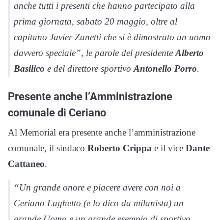
anche tutti i presenti che hanno partecipato alla
prima giornata, sabato 20 maggio, oltre al
capitano Javier Zanetti che si è dimostrato un uomo
davvero speciale”, le parole del presidente
Alberto
Basilico
e del direttore sportivo
Antonello Porro
.
Presente anche l’Amministrazione
comunale di Ceriano
Al Memorial era presente anche l’amministrazione
comunale, il sindaco
Roberto Crippa
e il vice
Dante
Cattaneo
.
“Un grande onore e piacere avere con noi a
Ceriano Laghetto (e lo dico da milanista) un
grande Uomo e un grande esempio di sportivo,