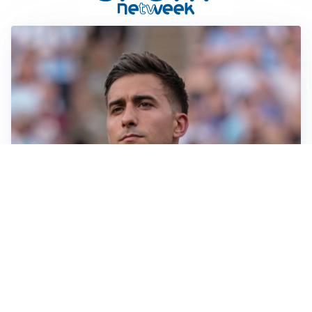
IL NOME NUOVO
Napoli, Musso resta un’opzione per la porta
TITOLARE IN CAMPIONATO
Inter, tocca a Pio Esposito: Chivu gli affida l’attacco
LE PAROLE