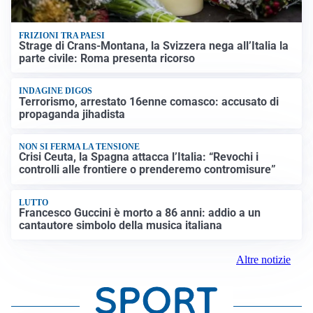
FRIZIONI TRA PAESI
Strage di Crans-Montana, la Svizzera nega all’Italia la
parte civile: Roma presenta ricorso
INDAGINE DIGOS
Terrorismo, arrestato 16enne comasco: accusato di
propaganda jihadista
NON SI FERMA LA TENSIONE
Crisi Ceuta, la Spagna attacca l’Italia: “Revochi i
controlli alle frontiere o prenderemo contromisure”
LUTTO
Francesco Guccini è morto a 86 anni: addio a un
cantautore simbolo della musica italiana
Altre notizie