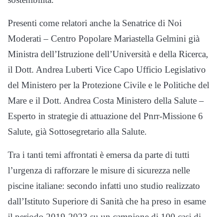
Presenti come relatori anche la Senatrice di Noi
Moderati – Centro Popolare Mariastella Gelmini già
Ministra dell’Istruzione dell’Università e della Ricerca,
il Dott. Andrea Luberti Vice Capo Ufficio Legislativo
del Ministero per la Protezione Civile e le Politiche del
Mare e il Dott. Andrea Costa Ministero della Salute –
Esperto in strategie di attuazione del Pnrr-Missione 6
Salute, già Sottosegretario alla Salute.
Tra i tanti temi affrontati è emersa da parte di tutti
l’urgenza di rafforzare le misure di sicurezza nelle
piscine italiane: secondo infatti uno studio realizzato
dall’Istituto Superiore di Sanità che ha preso in esame
il periodo 2019-2023 su un campione di 100 casi di