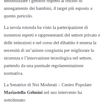
sensibilizzare i genitori rispetto al rischio di
annegamento dei bambini, il target più esposto a
questo pericolo.
La tavola rotonda ha visto la partecipazione di
numerosi esperti e rappresentanti del settore privato e
delle istituzioni e nel corso del dibattito è emersa la
necessità di un’azione congiunta per migliorare la
sicurezza e l’innovazione tecnologica nel settore,
partendo da una puntuale regolamentazione
normativa.
La Senatrice di Noi Moderati – Centro Popolare
Mariastella Gelmini
nel suo intervento ha
sottolineato: