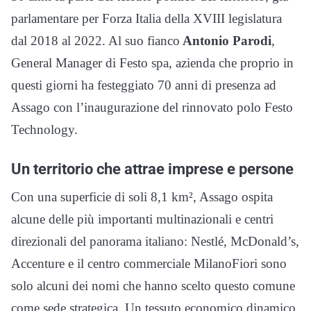
parlamentare per Forza Italia della XVIII legislatura
dal 2018 al 2022. Al suo fianco
Antonio Parodi
,
General Manager di Festo spa, azienda che proprio in
questi giorni ha festeggiato 70 anni di presenza ad
Assago con l’inaugurazione del rinnovato polo Festo
Technology.
Un territorio che attrae imprese e persone
Con una superficie di soli 8,1 km², Assago ospita
alcune delle più importanti multinazionali e centri
direzionali del panorama italiano: Nestlé, McDonald’s,
Accenture e il centro commerciale MilanoFiori sono
solo alcuni dei nomi che hanno scelto questo comune
come sede strategica. Un tessuto economico dinamico