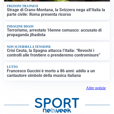
FRIZIONI TRA PAESI
Strage di Crans-Montana, la Svizzera nega all’Italia la
parte civile: Roma presenta ricorso
INDAGINE DIGOS
Terrorismo, arrestato 16enne comasco: accusato di
propaganda jihadista
NON SI FERMA LA TENSIONE
Crisi Ceuta, la Spagna attacca l’Italia: “Revochi i
controlli alle frontiere o prenderemo contromisure”
LUTTO
Francesco Guccini è morto a 86 anni: addio a un
cantautore simbolo della musica italiana
Altre notizie