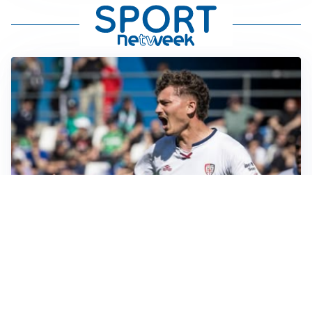
CALCIOMERCATO
Cagliari, il caso Esposito continua. Intanto arriva
Maldini