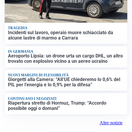
TRAGEDIA
Incidenti sul lavoro, operaio muore schiacciato da
alcune lastre di marmo a Carrara
IN GERMANIA
Aeroporto Lipsia: un drone urta un cargo DHL, un altro
trovato con esplosivo vicino a un aereo ucraino
NUOVI MARGINI DI FLESSIBILITÀ
Giorgetti alla Camera: “All’UE chiederemo lo 0,6% del
PIL per l’energia e lo 0,9% per la difesa”
CONTINUANO I NEGOZIATI
Riapertura stretto di Hormuz, Trump: “Accordo
possibile oggi o domani”
Altre notizie