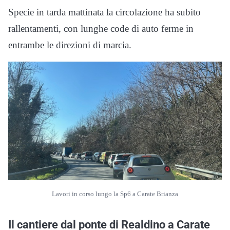
Specie in tarda mattinata la circolazione ha subito
rallentamenti, con lunghe code di auto ferme in
entrambe le direzioni di marcia.
Lavori in corso lungo la Sp6 a Carate Brianza
Il cantiere dal ponte di Realdino a Carate