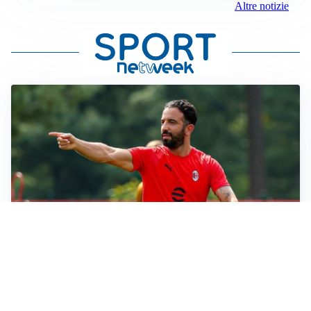
Altre notizie
LE PAROLE
Milan, Amorim: “Sapevamo delle difficoltà, faremo
delle scelte”