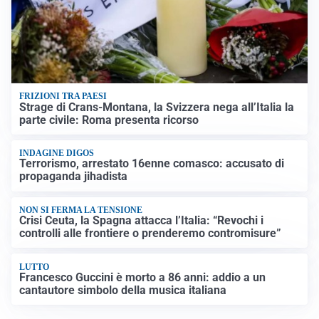
FRIZIONI TRA PAESI
Strage di Crans-Montana, la Svizzera nega all’Italia la
parte civile: Roma presenta ricorso
INDAGINE DIGOS
Terrorismo, arrestato 16enne comasco: accusato di
propaganda jihadista
NON SI FERMA LA TENSIONE
Crisi Ceuta, la Spagna attacca l’Italia: “Revochi i
controlli alle frontiere o prenderemo contromisure”
LUTTO
Francesco Guccini è morto a 86 anni: addio a un
cantautore simbolo della musica italiana