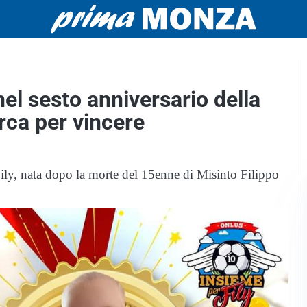
nel sesto anniversario della
rca per vincere
Fily, nata dopo la morte del 15enne di Misinto Filippo