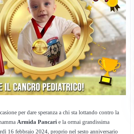
asione per dare speranza a chi sta lottando contro la
 mamma
Armida Pancari
e la ormai grandissima
rdì 16 febbraio 2024, proprio nel sesto anniversario