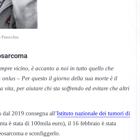
o Finocchio
eosarcoma
re vicino, è accanto a noi in tutto quello che
onlus – Per questo il giorno della sua morte è il
vita, per aiutare chi sta soffrendo ed evitare che altri
us dal 2019 consegna all’
Istituto nazionale dei tumori di
ta è stata di 100mila euro), il 16 febbraio è stata
teosarcoma e sconfiggerlo.