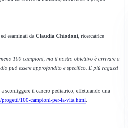
o ed esaminati da
Claudia Chiodoni
, ricercatrice
almeno 100 campioni, ma il nostro obiettivo è arrivare a
dio può essere approfondito e specifico. E più ragazzi
e a sconfiggere il cancro pediatrico, effettuando una
t/progetti/100-campioni-per-la-vita.html
.