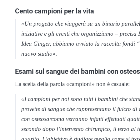
Cento campioni per la vita
«Un progetto che viaggerà su un binario parallel
iniziative e gli eventi che organizziamo – precis
Idea Ginger, abbiamo avviato la raccolta fondi “
nuovo studio».
Esami sul sangue dei bambini con oste
La scelta della parola «campioni» non è casuale:
«I campioni per noi sono tutti i bambini che st
provette di sangue che rappresentano il fulcro d
con osteosarcoma verranno infatti effettuati quatt
secondo dopo l’intervento chirurgico, il terzo al
guarito. L’obiettivo è studiare meglio come si tras