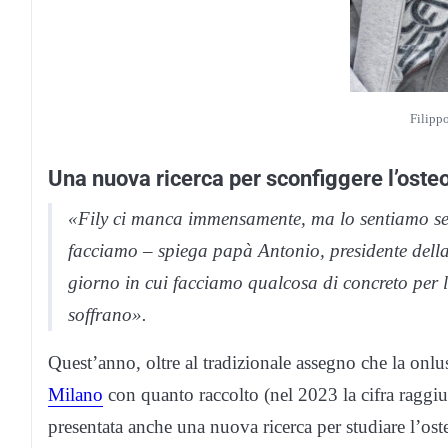
Filipp
Una nuova ricerca per sconfiggere l’ost
«Fily ci manca immensamente, ma lo sentiamo semp
facciamo – spiega papà Antonio, presidente della 
giorno in cui facciamo qualcosa di concreto per la 
soffrano».
Quest’anno, oltre al tradizionale assegno che la onl
Milano
con quanto raccolto (nel 2023 la cifra raggiun
presentata anche una nuova ricerca per studiare l’os