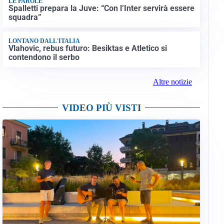
LE PAROLE
Spalletti prepara la Juve: “Con l’Inter servirà essere
squadra”
LONTANO DALL'ITALIA
Vlahovic, rebus futuro: Besiktas e Atletico si
contendono il serbo
Altre notizie
VIDEO PIÙ VISTI