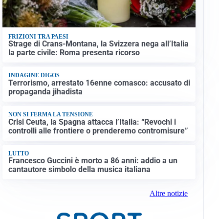
FRIZIONI TRA PAESI
Strage di Crans-Montana, la Svizzera nega all’Italia
la parte civile: Roma presenta ricorso
INDAGINE DIGOS
Terrorismo, arrestato 16enne comasco: accusato di
propaganda jihadista
NON SI FERMA LA TENSIONE
Crisi Ceuta, la Spagna attacca l’Italia: “Revochi i
controlli alle frontiere o prenderemo contromisure”
LUTTO
Francesco Guccini è morto a 86 anni: addio a un
cantautore simbolo della musica italiana
Altre notizie