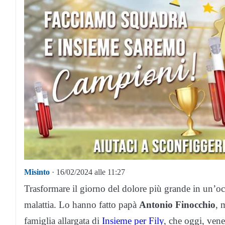
Misinto
· 16/02/2024 alle 11:27
Trasformare il giorno del dolore più grande in un’occ
malattia. Lo hanno fatto papà
Antonio Finocchio
,
famiglia allargata di
Insieme per Fily
, che oggi, vene