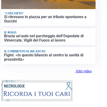
"CONCERTO"
Si ritrovano in piazza per un tributo spontaneo a
Guccini
IL ROGO
Brucia un’auto nel parcheggio dell’Ospedale di
Vimercate, Vigili del Fuoco al lavoro
IL COMMENTO AL BILANCIO
Figini: «In questo bilancio al centro la sanità di
prossimità»
Altri video