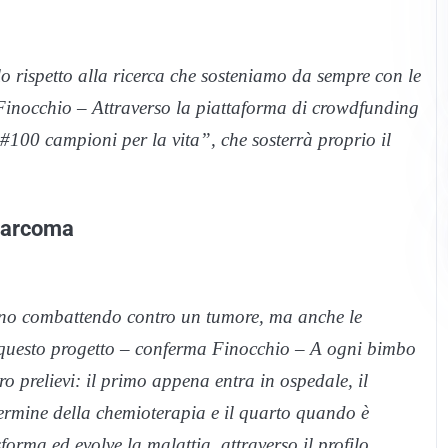
o rispetto alla ricerca che sosteniamo da sempre con le
a Finocchio – Attraverso la piattaforma di crowdfunding
#100 campioni per la vita”, che sosterrà proprio il
osarcoma
anno combattendo contro un tumore, ma anche le
i questo progetto – conferma Finocchio – A ogni bimbo
ro prelievi: il primo appena entra in ospedale, il
 termine della chemioterapia e il quarto quando è
forma ed evolve la malattia, attraverso il profilo