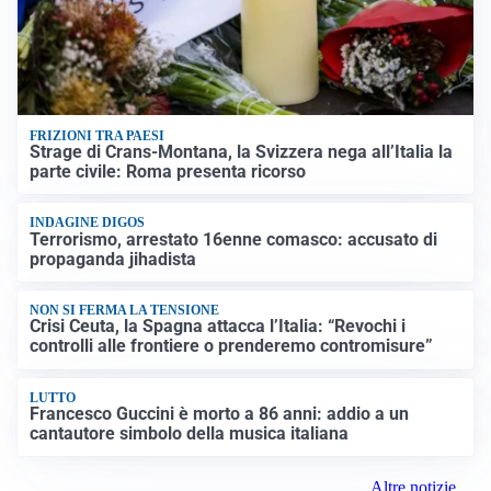
FRIZIONI TRA PAESI
Strage di Crans-Montana, la Svizzera nega all’Italia la
parte civile: Roma presenta ricorso
INDAGINE DIGOS
Terrorismo, arrestato 16enne comasco: accusato di
propaganda jihadista
NON SI FERMA LA TENSIONE
Crisi Ceuta, la Spagna attacca l’Italia: “Revochi i
controlli alle frontiere o prenderemo contromisure”
LUTTO
Francesco Guccini è morto a 86 anni: addio a un
cantautore simbolo della musica italiana
Altre notizie