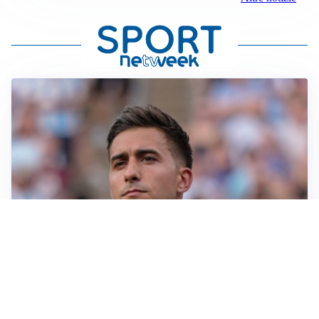
IL NOME NUOVO
Napoli, Musso resta un’opzione per la porta