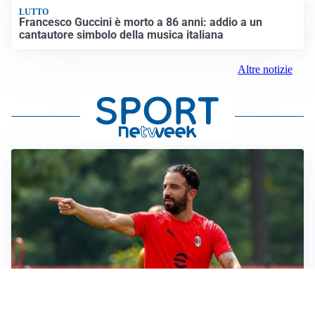
LUTTO
Francesco Guccini è morto a 86 anni: addio a un
cantautore simbolo della musica italiana
Altre notizie