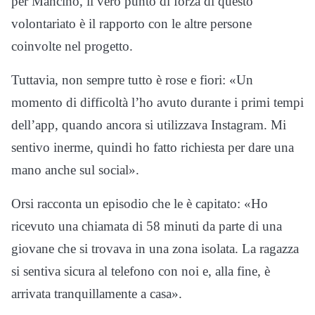
per Mancino, il vero punto di forza di questo
volontariato è il rapporto con le altre persone
coinvolte nel progetto.
Tuttavia, non sempre tutto è rose e fiori: «Un
momento di difficoltà l’ho avuto durante i primi tempi
dell’app, quando ancora si utilizzava Instagram. Mi
sentivo inerme, quindi ho fatto richiesta per dare una
mano anche sul social».
Orsi racconta un episodio che le è capitato: «Ho
ricevuto una chiamata di 58 minuti da parte di una
giovane che si trovava in una zona isolata. La ragazza
si sentiva sicura al telefono con noi e, alla fine, è
arrivata tranquillamente a casa».