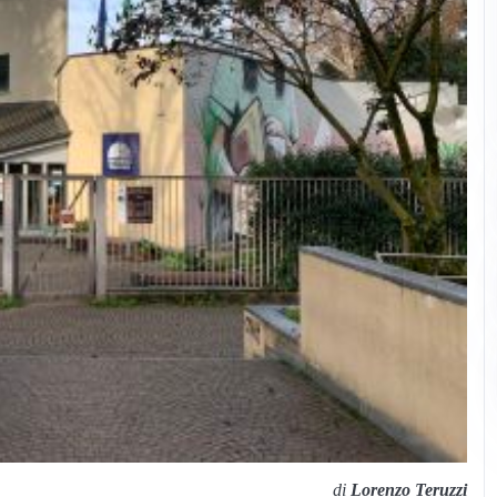
di
Lorenzo Teruzzi