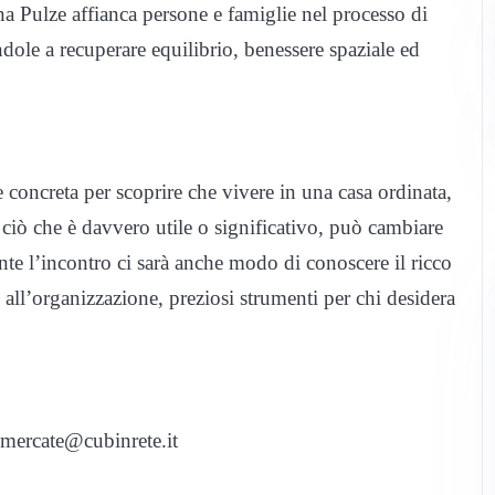
nna Pulze affianca persone e famiglie nel processo di
ndole a recuperare equilibrio, benessere spaziale ed
 concreta per scoprire che vivere in una casa ordinata,
 ciò che è davvero utile o significativo, può cambiare
nte l’incontro ci sarà anche modo di conoscere il ricco
 e all’organizzazione, preziosi strumenti per chi desidera
.vimercate@cubinrete.it