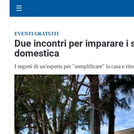
☰
EVENTI GRATUITI
Due incontri per imparare i 
domestica
I segreti di un'esperta per "semplificare" la casa e rit