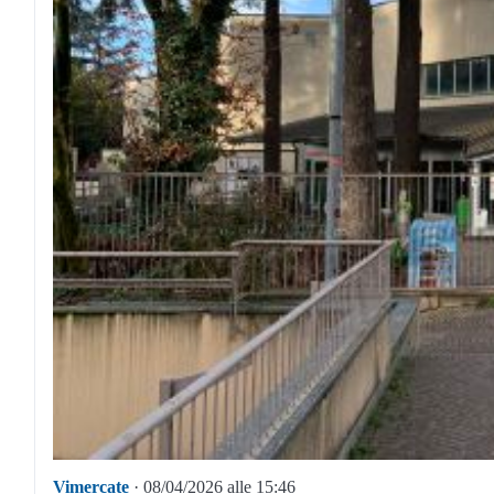
Vimercate
· 08/04/2026 alle 15:46