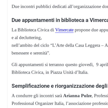
Due incontri pubblici dedicati all’organizzazione dom
Due appuntamenti in biblioteca a Vimerc
La Biblioteca Civica di
Vimercate
propone due appunt
e al decluttering,
nell’ambito del ciclo “L’Arte della Casa Leggera – All
benessere e serenità”.
Gli appuntamenti si terranno questo giovedì, 9 aprile
Biblioteca Civica, in Piazza Unità d’Italia.
Semplificazione e riorganizzazione degli
A condurre gli incontri sarà
Arianna Pulze
, Profess
Professional Organizer Italia, l’associazione profession