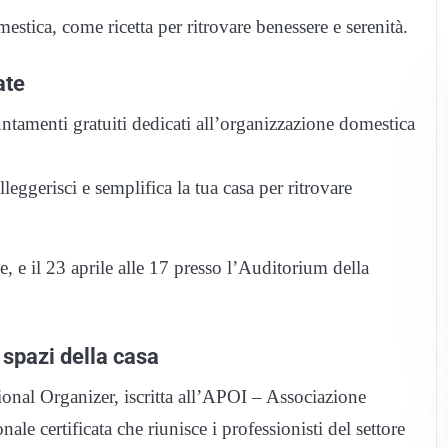
estica, come ricetta per ritrovare benessere e serenità.
ate
amenti gratuiti dedicati all’organizzazione domestica
eggerisci e semplifica la tua casa per ritrovare
, e il 23 aprile alle 17 presso l’Auditorium della
 spazi della casa
ional Organizer, iscritta all’APOI – Associazione
ale certificata che riunisce i professionisti del settore