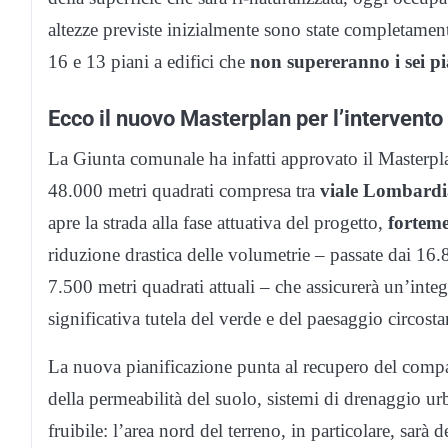
altezze previste inizialmente sono state completament
16 e 13 piani a edifici che
non supereranno i sei pi
Ecco il nuovo Masterplan per l’intervento 
La Giunta comunale ha infatti approvato il Masterplan
48.000 metri quadrati compresa tra
viale Lombardi
apre la strada alla fase attuativa del progetto,
forteme
riduzione drastica delle volumetrie – passate dai 16.
7.500 metri quadrati attuali – che assicurerà un’inte
significativa tutela del verde e del paesaggio circosta
La nuova pianificazione punta al recupero del compa
della permeabilità del suolo, sistemi di drenaggio 
fruibile: l’area nord del terreno, in particolare, sarà 