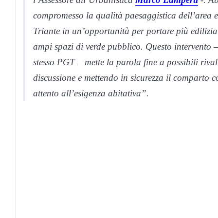
compromesso la qualità paesaggistica dell’area e l
Triante in un’opportunità per portare più edilizia 
ampi spazi di verde pubblico. Questo intervento –
stesso PGT – mette la parola fine a possibili riva
discussione e mettendo in sicurezza il comparto c
attento all’esigenza abitativa”.