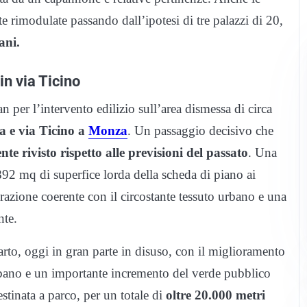
e rimodulate passando dall’ipotesi di tre palazzi di 20,
ani.
in via Ticino
 per l’intervento edilizio sull’area dismessa di circa
a e via Ticino a
Monza
. Un passaggio decisivo che
nte rivisto rispetto alle previsioni del passato
. Una
892 mq di superfice lorda della scheda di piano ai
grazione coerente con il circostante tessuto urbano e una
nte.
rto, oggi in gran parte in disuso, con il miglioramento
urbano e un importante incremento del verde pubblico
destinata a parco, per un totale di
oltre 20.000 metri