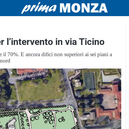
 l’intervento in via Ticino
e il 70%. E ancora difici non superiori ai sei piani a
 nord