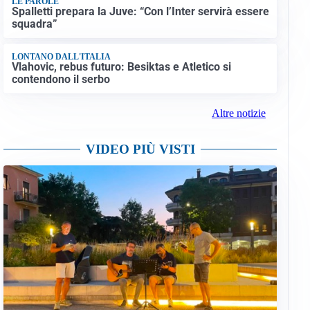
LE PAROLE
Spalletti prepara la Juve: “Con l’Inter servirà essere
squadra”
LONTANO DALL'ITALIA
Vlahovic, rebus futuro: Besiktas e Atletico si
contendono il serbo
Altre notizie
VIDEO PIÙ VISTI