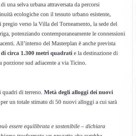
a di una selva urbana attraversata da percorsi
nuità ecologiche con il tessuto urbano esistente,
di pregio verso la Villa del Torneamento, la sede del
oldriga, potenziando contemporaneamente le connessioni
acenti. All’interno del Masterplan è anche prevista
, di circa 1.300 metri quadrati
e la destinazione di
a porzione sud adiacente a via Ticino.
i quadri di terreno.
Metà degli alloggi dei nuovi
 per un totale stimato di 50 nuovi alloggi a cui sarà
ò essere equilibrata e sostenibile – dichiara
bbiamo trasformato un progetto che avrebbe