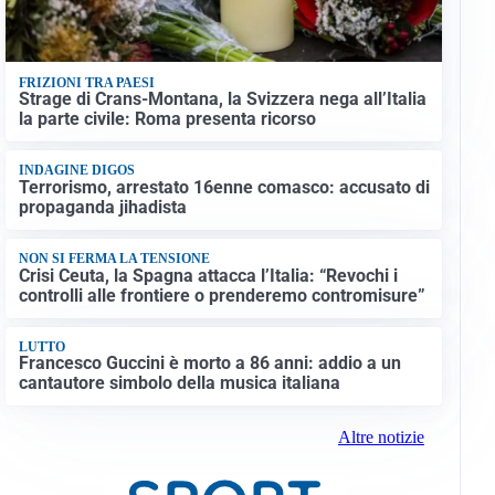
FRIZIONI TRA PAESI
Strage di Crans-Montana, la Svizzera nega all’Italia
la parte civile: Roma presenta ricorso
INDAGINE DIGOS
Terrorismo, arrestato 16enne comasco: accusato di
propaganda jihadista
NON SI FERMA LA TENSIONE
Crisi Ceuta, la Spagna attacca l’Italia: “Revochi i
controlli alle frontiere o prenderemo contromisure”
LUTTO
Francesco Guccini è morto a 86 anni: addio a un
cantautore simbolo della musica italiana
Altre notizie