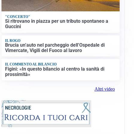
"CONCERTO"
Si ritrovano in piazza per un tributo spontaneo a
Guccini
IL ROGO
Brucia un’auto nel parcheggio dell’Ospedale di
Vimercate, Vigili del Fuoco al lavoro
IL COMMENTO AL BILANCIO
Figini: «In questo bilancio al centro la sanità di
prossimità»
Altri video