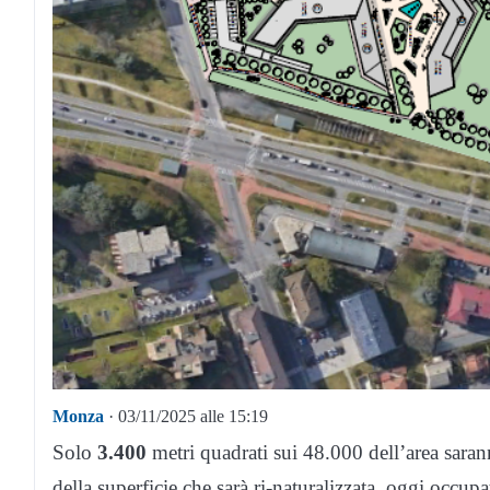
Monza
· 03/11/2025 alle 15:19
Solo
3.400
metri quadrati sui 48.000 dell’area saran
della superficie che sarà ri-naturalizzata, oggi occu