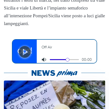
entrambi i sensi di marcia, nel tratto compreso tra viale
Sicilia e viale Libertà e l’impianto semaforico
all’intersezione Pompei/Sicilia viene posto a luci gialle
lampeggianti.