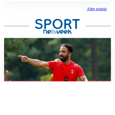
Altre notizie
LE PAROLE
Milan, Amorim: “Sapevamo delle difficoltà, faremo