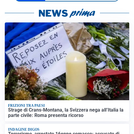
FRIZIONI TRA PAESI
Strage di Crans-Montana, la Svizzera nega all’Italia la
parte civile: Roma presenta ricorso
INDAGINE DIGOS
Terrorismo, arrestato 16enne comasco: accusato di