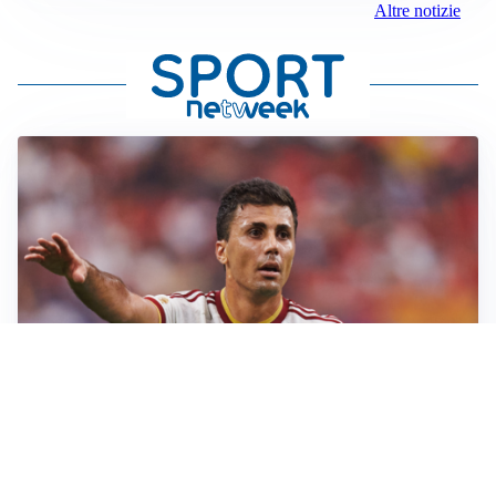
Altre notizie
AFFARE IN CHIUSURA
Barcellona, colpo Rodri: battuto il Real Madrid