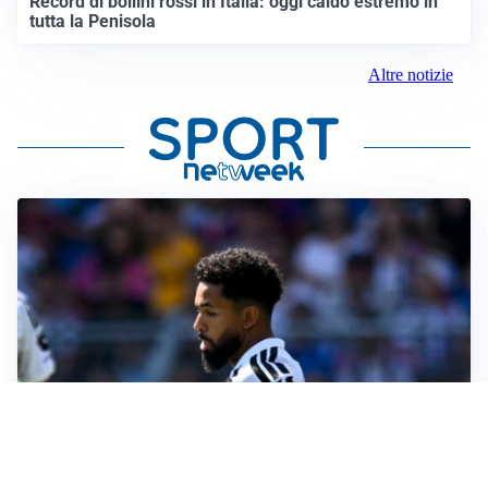
Record di bollini rossi in Italia: oggi caldo estremo in
tutta la Penisola
Altre notizie