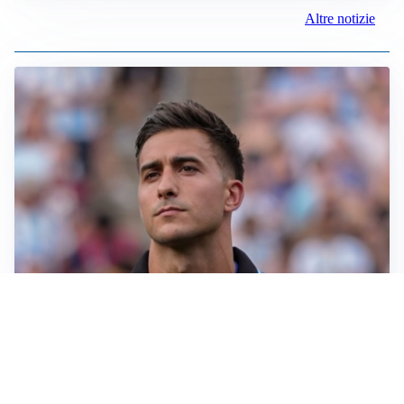
Altre notizie
IL NOME NUOVO
Napoli, Musso resta un’opzione per la porta
TITOLARE IN CAMPIONATO
Inter, tocca a Pio Esposito: Chivu gli affida l’attacco