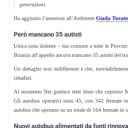
generazioni.
Ha aggiunto l’assessore all’Ambiente
Giada Turato
Però mancano 35 autisti
Unica nota dolente – ma comune a tutte le Province d
Brianza all’appello ancora mancano 35 autisti del tr
Un dettaglio non indifferente e che, inevitabilmente,
cittadini.
Al momento Net gestisce sette linee che coprono Mo
Gli autobus operativi sono 45, con 342 fermate to
autobus che operano su un totale di 164 fermate in
Nuovi autobus alimentati da fonti rinnova