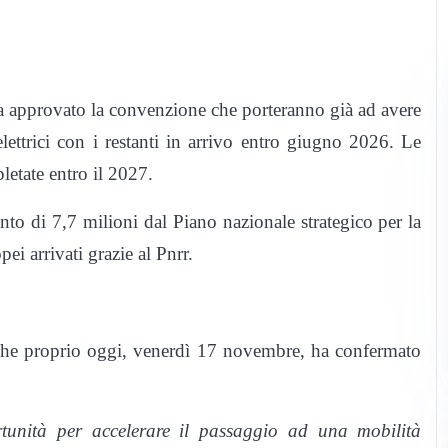
ha approvato la convenzione che porteranno già ad avere
ettrici con i restanti in arrivo entro giugno 2026. Le
letate entro il 2027.
to di 7,7 milioni dal Piano nazionale strategico per la
ei arrivati grazie al Pnrr.
 che proprio oggi, venerdì 17 novembre, ha confermato
ortunità per accelerare il passaggio ad una mobilità