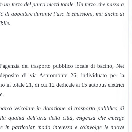
re un terzo del parco mezzi totale. Un terzo che passa a
o di abbattere durante l’uso le emissioni, ma anche di
bile.
genzia del trasporto pubblico locale di bacino, Net
 deposito di via Aspromonte 26, individuato per la
no in totale 21, di cui 12 dedicate ai 15 autobus elettrici
e.
parco veicolare in dotazione al trasporto pubblico di
la qualità dell’aria della città, esigenza che emerge
che in particolar modo interessa e coinvolge le nuove