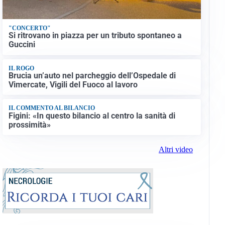
"CONCERTO"
Si ritrovano in piazza per un tributo spontaneo a
Guccini
IL ROGO
Brucia un’auto nel parcheggio dell’Ospedale di
Vimercate, Vigili del Fuoco al lavoro
IL COMMENTO AL BILANCIO
Figini: «In questo bilancio al centro la sanità di
prossimità»
Altri video