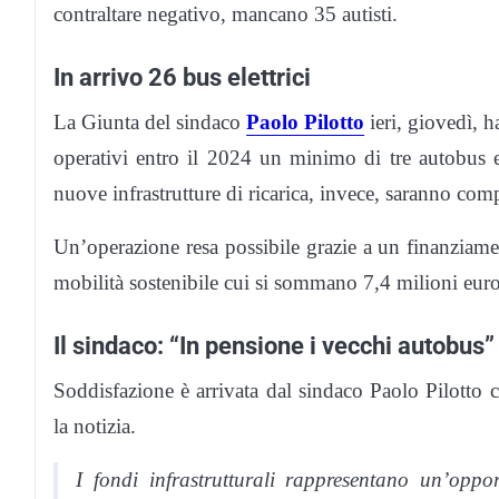
contraltare negativo, mancano 35 autisti.
In arrivo 26 bus elettrici
La Giunta del sindaco
Paolo Pilotto
ieri, giovedì, 
operativi entro il 2024 un minimo di tre autobus el
nuove infrastrutture di ricarica, invece, saranno comp
Un’operazione resa possibile grazie a un finanziamen
mobilità sostenibile cui si sommano 7,4 milioni europ
Il sindaco: “In pensione i vecchi autobus”
Soddisfazione è arrivata dal sindaco Paolo Pilotto
la notizia.
I fondi infrastrutturali rappresentano un’opp