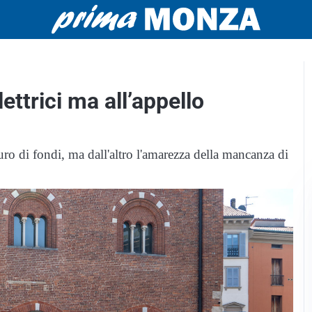
ettrici ma all’appello
uro di fondi, ma dall'altro l'amarezza della mancanza di