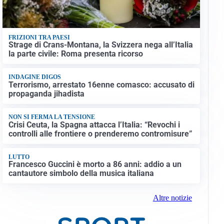
FRIZIONI TRA PAESI
Strage di Crans-Montana, la Svizzera nega all’Italia
la parte civile: Roma presenta ricorso
INDAGINE DIGOS
Terrorismo, arrestato 16enne comasco: accusato di
propaganda jihadista
NON SI FERMA LA TENSIONE
Crisi Ceuta, la Spagna attacca l’Italia: “Revochi i
controlli alle frontiere o prenderemo contromisure”
LUTTO
Francesco Guccini è morto a 86 anni: addio a un
cantautore simbolo della musica italiana
Altre notizie