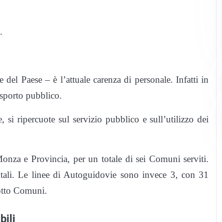
.
el Paese – è l’attuale carenza di personale. Infatti in
asporto pubblico.
 si ripercuote sul servizio pubblico e sull’utilizzo dei
nza e Provincia, per un totale di sei Comuni serviti.
tali. Le linee di Autoguidovie sono invece 3, con 31
 otto Comuni.
bili