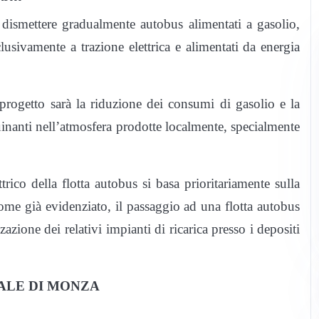
 dismettere gradualmente autobus alimentati a gasolio,
sivamente a trazione elettrica e alimentati da energia
 progetto sarà la riduzione dei consumi di gasolio e la
inanti nell’atmosfera prodotte localmente, specialmente
trico della flotta autobus si basa prioritariamente sulla
 Come già evidenziato, il passaggio ad una flotta autobus
zazione dei relativi impianti di ricarica presso i depositi
ALE DI MONZA