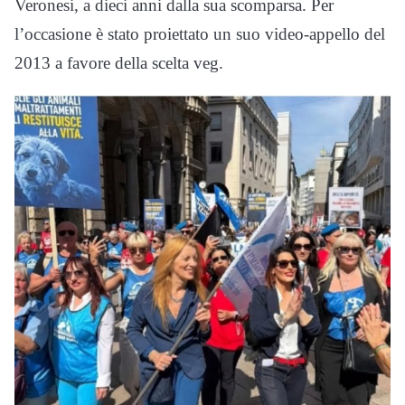
Veronesi, a dieci anni dalla sua scomparsa. Per
l’occasione è stato proiettato un suo video-appello del
2013 a favore della scelta veg.