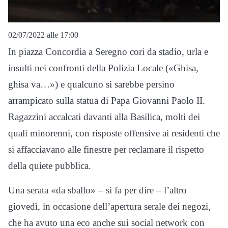
02/07/2022 alle 17:00
In piazza Concordia a Seregno cori da stadio, urla e
insulti nei confronti della Polizia Locale («Ghisa,
ghisa va…») e qualcuno si sarebbe persino
arrampicato sulla statua di Papa Giovanni Paolo II.
Ragazzini accalcati davanti alla Basilica, molti dei
quali minorenni, con risposte offensive ai residenti che
si affacciavano alle finestre per reclamare il rispetto
della quiete pubblica.
Una serata «da sballo» – si fa per dire – l’altro
giovedì, in occasione dell’apertura serale dei negozi,
che ha avuto una eco anche sui social network con