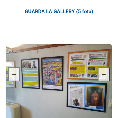
GUARDA LA GALLERY (5 foto)
←
→