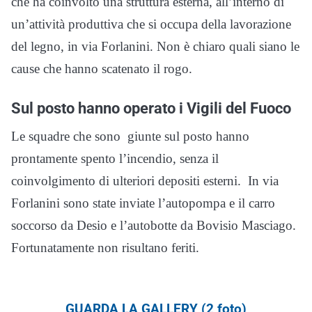
che ha coinvolto una struttura esterna, all’interno di
un’attività produttiva che si occupa della lavorazione
del legno, in via Forlanini. Non è chiaro quali siano le
cause che hanno scatenato il rogo.
Sul posto hanno operato i Vigili del Fuoco
Le squadre che sono giunte sul posto hanno
prontamente spento l’incendio, senza il
coinvolgimento di ulteriori depositi esterni. In via
Forlanini sono state inviate l’autopompa e il carro
soccorso da Desio e l’autobotte da Bovisio Masciago.
Fortunatamente non risultano feriti.
GUARDA LA GALLERY (2 foto)