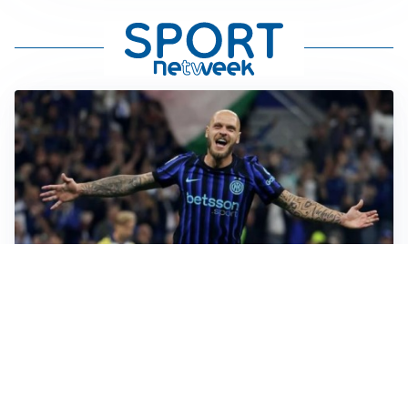
MERCATO INTER
Dimarco verso il rinnovo fino al 2030, ma si complica
Romero