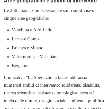
Aree geografiche e ambiti di intervento
Le 250 associazioni selezionate sono suddivise in
cinque aree geografiche:
Valtellina e Alto Lario
Lecco e Como
Brianza e Milano
Valcamonica e Valseriana
Bergamo
L’iniziativa “La Spesa che fa bene” abbraccia
numerosi ambiti di intervento: solidarietà, disabilità,
ricerca scientifica, assistenza oncologica, terza età,
tutela delle donne, disagio sociale, ambiente, pubblica
assistenza, protezione degli animali e cultura. Questa