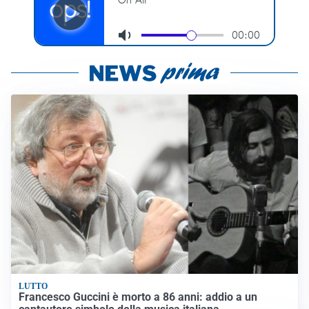
LUTTO
Francesco Guccini è morto a 86 anni: addio a un