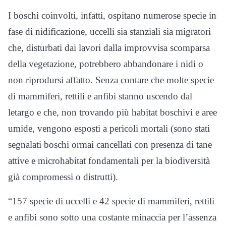
I boschi coinvolti, infatti, ospitano numerose specie in
fase di nidificazione, uccelli sia stanziali sia migratori
che, disturbati dai lavori dalla improvvisa scomparsa
della vegetazione, potrebbero abbandonare i nidi o
non riprodursi affatto. Senza contare che molte specie
di mammiferi, rettili e anfibi stanno uscendo dal
letargo e che, non trovando più habitat boschivi e aree
umide, vengono esposti a pericoli mortali (sono stati
segnalati boschi ormai cancellati con presenza di tane
attive e microhabitat fondamentali per la biodiversità
già compromessi o distrutti).
“157 specie di uccelli e 42 specie di mammiferi, rettili
e anfibi sono sotto una costante minaccia per l’assenza