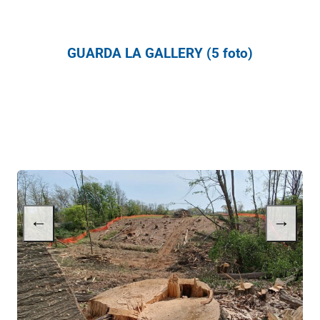
GUARDA LA GALLERY (5 foto)
←
→