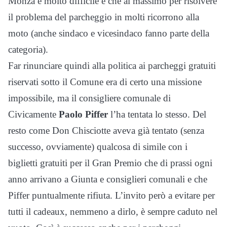
Monza è molto difficile e che al massimo per risolvere
il problema del parcheggio in molti ricorrono alla
moto (anche sindaco e vicesindaco fanno parte della
categoria).
Far rinunciare quindi alla politica ai parcheggi gratuiti
riservati sotto il Comune era di certo una missione
impossibile, ma il consigliere comunale di
Civicamente
Paolo Piffer
l’ha tentata lo stesso. Del
resto come Don Chisciotte aveva già tentato (senza
successo, ovviamente) qualcosa di simile con i
biglietti gratuiti per il Gran Premio che di prassi ogni
anno arrivano a Giunta e consiglieri comunali e che
Piffer puntualmente rifiuta. L’invito però a evitare per
tutti il cadeaux, nemmeno a dirlo, è sempre caduto nel