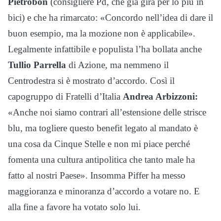
Pietrobon
(consigliere Pd, che già gira per lo più in
bici) e che ha rimarcato: «Concordo nell’idea di dare il
buon esempio, ma la mozione non è applicabile».
Legalmente infattibile e populista l’ha bollata anche
Tullio Parrella
di Azione, ma nemmeno il
Centrodestra si è mostrato d’accordo. Così il
capogruppo di Fratelli d’Italia
Andrea Arbizzoni:
«Anche noi siamo contrari all’estensione delle strisce
blu, ma togliere questo benefit legato al mandato è
una cosa da Cinque Stelle e non mi piace perché
fomenta una cultura antipolitica che tanto male ha
fatto al nostri Paese». Insomma Piffer ha messo
maggioranza e minoranza d’accordo a votare no. E
alla fine a favore ha votato solo lui.