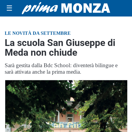
☰
LE NOVITÀ DA SETTEMBRE
La scuola San Giuseppe di
Meda non chiude
Sarà gestita dalla Bdc School: diventerà bilingue e
sarà attivata anche la prima media.