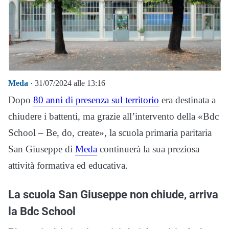
Meda
· 31/07/2024 alle 13:16
Dopo
80 anni di presenza sul territorio
era destinata a
chiudere i battenti, ma grazie all’intervento della «Bdc
School – Be, do, create», la scuola primaria paritaria
San Giuseppe di
Meda
continuerà la sua preziosa
attività formativa ed educativa.
La scuola San Giuseppe non chiude, arriva
la Bdc School