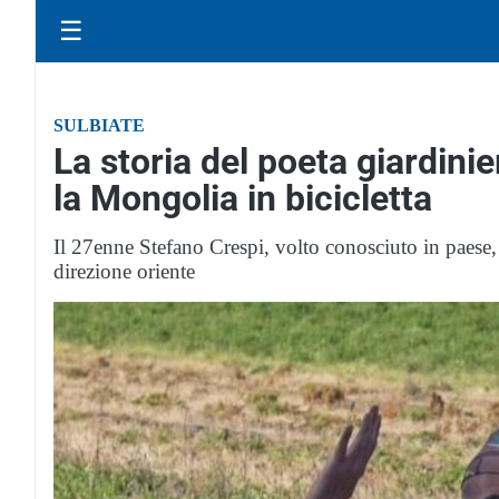
☰
SULBIATE
La storia del poeta giardini
la Mongolia in bicicletta
Il 27enne Stefano Crespi, volto conosciuto in paese,
direzione oriente