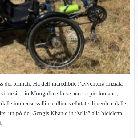
dei primati. Ha dell’incredibile l’avventura iniziata
ersi mesi… in Mongolia e forse ancora più lontano,
 dalle immense valli e colline vellutate di verde e dalle
tirsi un pò dei Gengis Khan e in “sella” alla bicicletta
i.