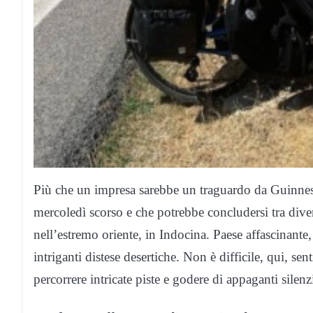
Più che un impresa sarebbe un traguardo da Guinness 
mercoledì scorso e che potrebbe concludersi tra div
nell’estremo oriente, in Indocina. Paese affascinante,
intriganti distese desertiche. Non è difficile, qui, sen
percorrere intricate piste e godere di appaganti silenz