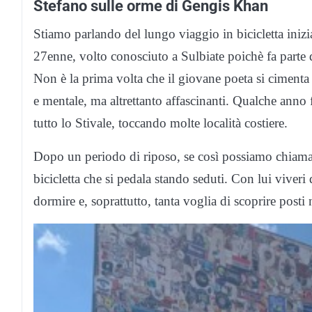
Stefano sulle orme di Gengis Khan
Stiamo parlando del lungo viaggio in bicicletta inizi
27enne, volto conosciuto a Sulbiate poichè fa parte d
Non è la prima volta che il giovane poeta si cimenta 
e mentale, ma altrettanto affascinanti. Qualche anno
tutto lo Stivale, toccando molte località costiere.
Dopo un periodo di riposo, se così possiamo chiamarl
bicicletta che si pedala stando seduti. Con lui viveri 
dormire e, soprattutto, tanta voglia di scoprire posti