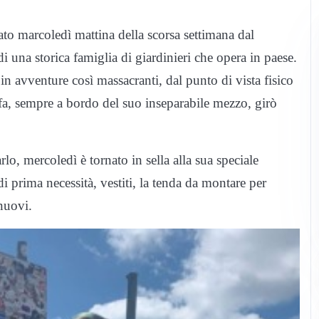
ato marcoledì mattina della scorsa settimana dal
i una storica famiglia di giardinieri che opera in paese.
in avventure così massacranti, dal punto di vista fisico
 fa, sempre a bordo del suo inseparabile mezzo, girò
o, mercoledì è tornato in sella alla sua speciale
di prima necessità, vestiti, la tenda da montare per
 nuovi.