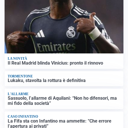
LA NOVITÀ
Il Real Madrid blinda Vinicius: pronto il rinnovo
TORMENTONE
Lukaku, stavolta la rottura è definitiva
L'ALLARME
Sassuolo, l’allarme di Aquilani: “Non ho difensori, ma
mi fido della società”
CASO INFANTINO
La Fifa sta con Infantino ma ammette: “Che errore
l’apertura ai privati”