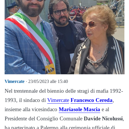
Vimercate
· 23/05/2023 alle 15:40
Nel trentennale del biennio delle stragi di mafia 1992-
1993, il sindaco di
Vimercate
Francesco Cereda
,
insieme alla vicesindaco
Mariasole Mascia
e al
Presidente del Consiglio Comunale
Davide Nicolussi
,
ha partecipato a Palermo alla cerimonia ufficiale di