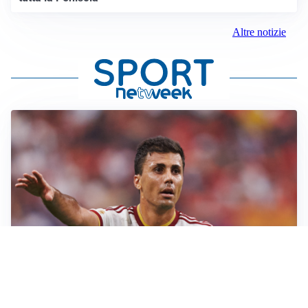
Altre notizie
AFFARE IN CHIUSURA