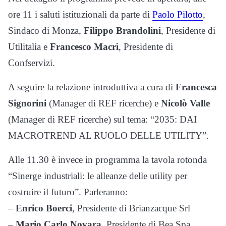
ore 11 i saluti istituzionali da parte di
Paolo Pilotto
,
Sindaco di Monza,
Filippo Brandolini
, Presidente di
Utilitalia e
Francesco Macrì
, Presidente di
Confservizi.
A seguire la relazione introduttiva a cura di
Francesca
Signorini
(Manager di REF ricerche) e
Nicolò Valle
(Manager di REF ricerche) sul tema: “2035: DAI
MACROTREND AL RUOLO DELLE UTILITY”.
Alle 11.30 è invece in programma la tavola rotonda
“Sinerge industriali: le alleanze delle utility per
costruire il futuro”. Parleranno:
–
Enrico Boerci
, Presidente di Brianzacque Srl
–
Mario Carlo Novara
, Presidente di Bea Spa