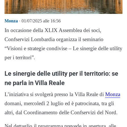
Monza
· 01/07/2025 alle 16:56
In occasione della XLIX Assemblea dei soci,
Confservizi Lombardia organizza il seminario
“Visioni e strategie condivise – Le sinergie delle utility
per i territori”.
Le sinergie delle utility per il territorio: se
ne parla in Villa Reale
L’iniziativa si svolgerà presso la Villa Reale di
Monza
domani, mercoledì 2 luglio ed è patrocinata, tra gli
altri, dal Coordinamento delle Confservizi del Nord.
Nel dettaglio il programma prevede in apertura, alle