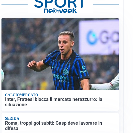
CALCIOMERCATO
Inter, Frattesi blocca il mercato nerazzurro: la
situazione
SERIE A
Roma, troppi gol subiti: Gasp deve lavorare in
difesa