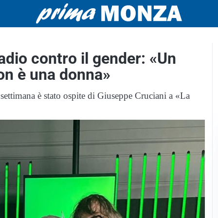
radio contro il gender: «Un
on è una donna»
n settimana è stato ospite di Giuseppe Cruciani a «La