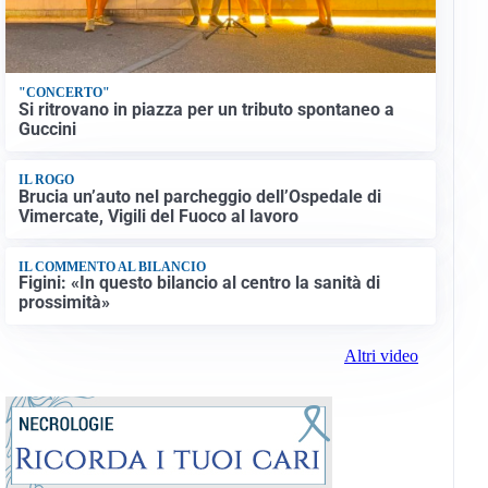
"CONCERTO"
Si ritrovano in piazza per un tributo spontaneo a
Guccini
IL ROGO
Brucia un’auto nel parcheggio dell’Ospedale di
Vimercate, Vigili del Fuoco al lavoro
IL COMMENTO AL BILANCIO
Figini: «In questo bilancio al centro la sanità di
prossimità»
Altri video