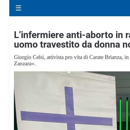
☰
L’infermiere anti-aborto in 
uomo travestito da donna n
Giorgio Celsi, attivista pro vita di Carate Brianza, i
Zanzara».