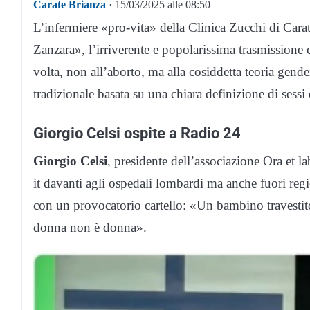
Carate Brianza
· 15/03/2025 alle 08:50
L’infermiere «pro-vita» della Clinica Zucchi di Cara
Zanzara», l’irriverente e popolarissima trasmissione
volta, non all’aborto, ma alla cosiddetta teoria gende
tradizionale basata su una chiara definizione di sessi 
Giorgio Celsi ospite a Radio 24
Giorgio Celsi
, presidente dell’associazione Ora et la
it davanti agli ospedali lombardi ma anche fuori regi
con un provocatorio cartello: «Un bambino travestit
donna non è donna».