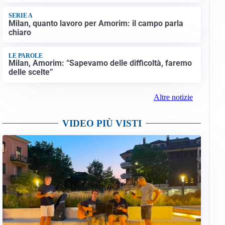
SERIE A
Milan, quanto lavoro per Amorim: il campo parla
chiaro
LE PAROLE
Milan, Amorim: “Sapevamo delle difficoltà, faremo
delle scelte”
Altre notizie
VIDEO PIÙ VISTI