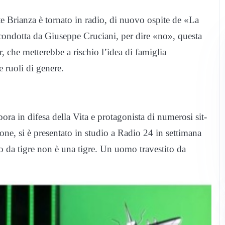
te Brianza è tornato in radio, di nuovo ospite de «La
 condotta da Giuseppe Cruciani, per dire «no», questa
r, che metterebbe a rischio l’idea di famiglia
e ruoli di genere.
bora in difesa della Vita e protagonista di numerosi sit-
one, si è presentato in studio a Radio 24 in settimana
o da tigre non è una tigre. Un uomo travestito da