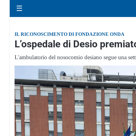
☰
IL RICONOSCIMENTO DI FONDAZIONE ONDA
L’ospedale di Desio premiato
L'ambulatorio del nosocomio desiano segue una setta