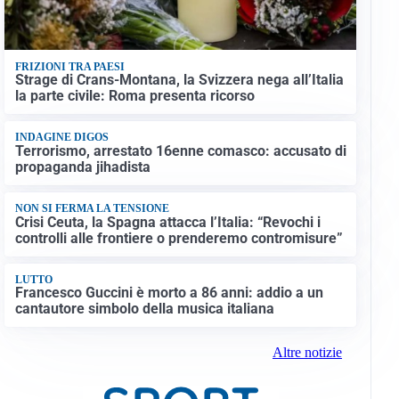
FRIZIONI TRA PAESI
Strage di Crans-Montana, la Svizzera nega all’Italia
la parte civile: Roma presenta ricorso
INDAGINE DIGOS
Terrorismo, arrestato 16enne comasco: accusato di
propaganda jihadista
NON SI FERMA LA TENSIONE
Crisi Ceuta, la Spagna attacca l’Italia: “Revochi i
controlli alle frontiere o prenderemo contromisure”
LUTTO
Francesco Guccini è morto a 86 anni: addio a un
cantautore simbolo della musica italiana
Altre notizie