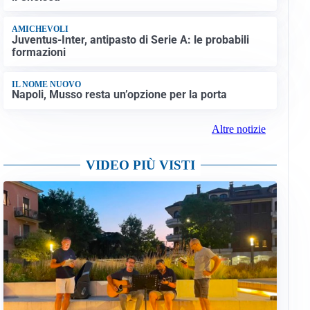
AMICHEVOLI
Juventus-Inter, antipasto di Serie A: le probabili
formazioni
IL NOME NUOVO
Napoli, Musso resta un’opzione per la porta
Altre notizie
VIDEO PIÙ VISTI