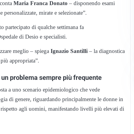
cconta
Maria Franca Donato
– disponendo esami
e personalizzate, mirate e selezionate”.
to partecipato di qualche settimana fa
Ospedale di Desio e specialisti.
izzare meglio – spiega
Ignazio Santilli
– la diagnostica
e più appropriata”.
d un problema sempre più frequente
posta a uno scenario epidemiologico che vede
logia di genere, riguardando principalmente le donne in
ispetto agli uomini, manifestando livelli più elevati di