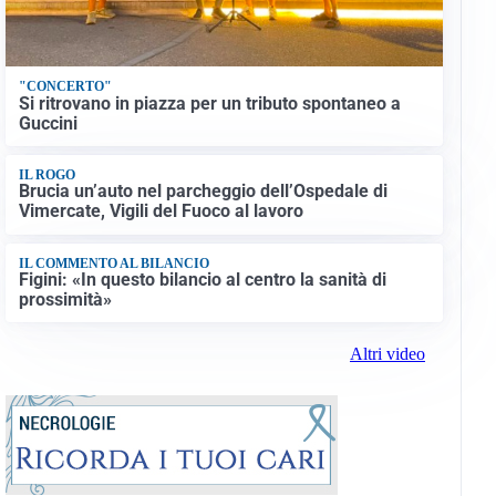
"CONCERTO"
Si ritrovano in piazza per un tributo spontaneo a
Guccini
IL ROGO
Brucia un’auto nel parcheggio dell’Ospedale di
Vimercate, Vigili del Fuoco al lavoro
IL COMMENTO AL BILANCIO
Figini: «In questo bilancio al centro la sanità di
prossimità»
Altri video