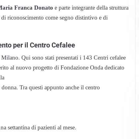
aria Franca Donato
e parte integrante della struttura
a di riconoscimento come segno distintivo e di
nto per il Centro Cefalee
a Milano. Qui sono stati presentati i 143 Centri cefalee
aderito al nuovo progetto di Fondazione Onda dedicato
la
la donna. Tra questi appunto anche il centro
a settantina di pazienti al mese.