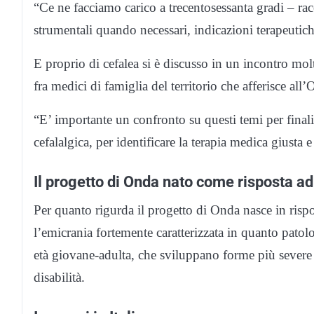
“Ce ne facciamo carico a trecentosessanta gradi – ra
strumentali quando necessari, indicazioni terapeutich
E proprio di cefalea si è discusso in un incontro mol
fra medici di famiglia del territorio che afferisce all’
“E’ importante un confronto su questi temi per final
cefalalgica, per identificare la terapia medica giusta 
Il progetto di Onda nato come risposta a
Per quanto rigurda il progetto di Onda nasce in ris
l’emicrania fortemente caratterizzata in quanto pato
età giovane-adulta, che sviluppano forme più severe r
disabilità.