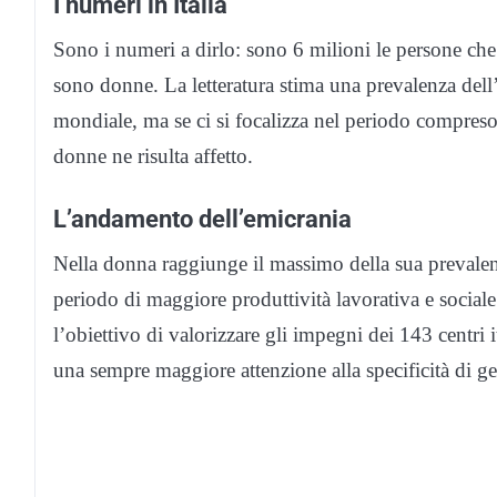
I numeri in Italia
Sono i numeri a dirlo: sono 6 milioni le persone che 
sono donne. La letteratura stima una prevalenza dell
mondiale, ma se ci si focalizza nel periodo compreso 
donne ne risulta affetto.
L’andamento dell’emicrania
Nella donna raggiunge il massimo della sua prevalenz
periodo di maggiore produttività lavorativa e socia
l’obiettivo di valorizzare gli impegni dei 143 centri 
una sempre maggiore attenzione alla specificità di ge