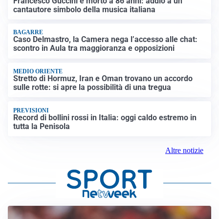
Francesco Guccini è morto a 86 anni: addio a un
cantautore simbolo della musica italiana
BAGARRE
Caso Delmastro, la Camera nega l’accesso alle chat:
scontro in Aula tra maggioranza e opposizioni
MEDIO ORIENTE
Stretto di Hormuz, Iran e Oman trovano un accordo
sulle rotte: si apre la possibilità di una tregua
PREVISIONI
Record di bollini rossi in Italia: oggi caldo estremo in
tutta la Penisola
Altre notizie