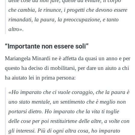
delle cose da non fare, quelle da evitare, il corpo
che cambia, le rinunce, i progetti che devono essere
rimandati, la paura, la preoccupazione, e tanto
altro».
“Importante non essere soli”
Mariangela Minardi ne è affetta da quasi un anno e per
questo ha deciso di mobilitarsi, per dare un aiuto a chi
ha aiutato lei in prima persona:
«Ho imparato che ci vuole coraggio, che la paura è
uno stato mentale, un sentimento che è meglio non
portarsi dietro. Ho imparato che la vita ti toglie
delle cose per poi restituirtene delle altre, a volte con
gli interessi. Più di ogni altra cosa, ho imparato