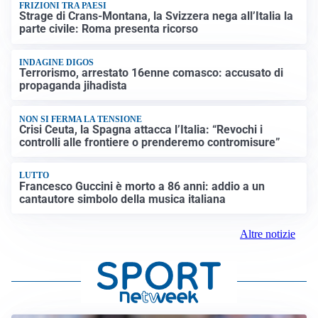
FRIZIONI TRA PAESI
Strage di Crans-Montana, la Svizzera nega all’Italia la
parte civile: Roma presenta ricorso
INDAGINE DIGOS
Terrorismo, arrestato 16enne comasco: accusato di
propaganda jihadista
NON SI FERMA LA TENSIONE
Crisi Ceuta, la Spagna attacca l’Italia: “Revochi i
controlli alle frontiere o prenderemo contromisure”
LUTTO
Francesco Guccini è morto a 86 anni: addio a un
cantautore simbolo della musica italiana
Altre notizie