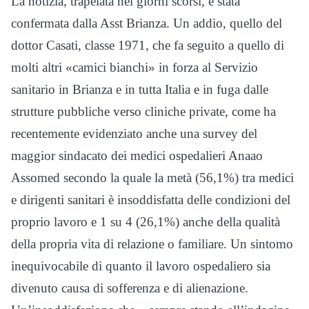
La notizia, trapelata nei giorni scorsi, è stata
confermata dalla Asst Brianza. Un addio, quello del
dottor Casati, classe 1971, che fa seguito a quello di
molti altri «camici bianchi» in forza al Servizio
sanitario in Brianza e in tutta Italia e in fuga dalle
strutture pubbliche verso cliniche private, come ha
recentemente evidenziato anche una survey del
maggior sindacato dei medici ospedalieri Anaao
Assomed secondo la quale la metà (56,1%) tra medici
e dirigenti sanitari è insoddisfatta delle condizioni del
proprio lavoro e 1 su 4 (26,1%) anche della qualità
della propria vita di relazione o familiare. Un sintomo
inequivocabile di quanto il lavoro ospedaliero sia
divenuto causa di sofferenza e di alienazione.