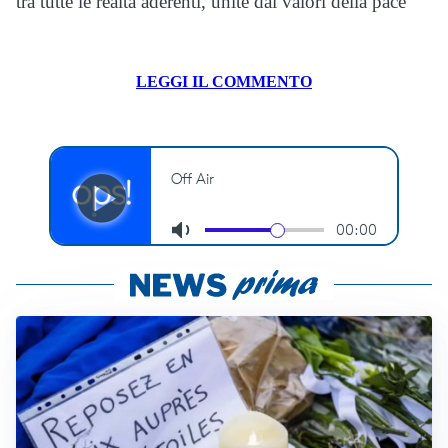
tra tutte le realtà aderenti, unite dai valori della pace
LEGGI IL COMMENTO