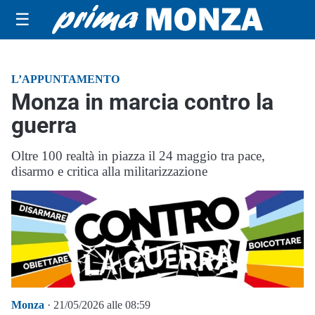
☰
L’APPUNTAMENTO
Monza in marcia contro la
guerra
Oltre 100 realtà in piazza il 24 maggio tra pace,
disarmo e critica alla militarizzazione
Monza
· 21/05/2026 alle 08:59