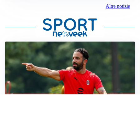
Altre notizie
LE PAROLE
Milan, Amorim: “Sapevamo delle difficoltà, faremo
delle scelte”