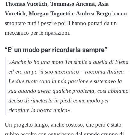
Thomas Vucetich
,
Tommaso Ancona
,
Asia
Vucetich
,
Morgan Tognetti
e
Andrea Bergo
hanno
smontato tutti i pezzi e poi li hanno portati da un
meccanico per le riparazioni.
“E’ un modo per ricordarla sempre”
«Anche io ho una moto Tm simile a quella di Eléna
ed ero un po’ il suo meccanico – racconta Andrea –
Le due ruote sono la mia passione e sistemavo la
sua quando aveva qualche problema, così abbiamo
deciso di rimetterla in piedi come modo per
ricordare la nostra amica».
Un progetto lungo, anche costoso, che però è stato
subito accolto con entusiasmo dal grande gruppo di