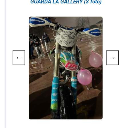
GUARDA LA GALLERY (3 foto)
←
→