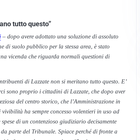
tano tutto questo”
i
– dopo avere adottato una soluzione di assoluto
e di suolo pubblico per la stessa area, è stato
una vicenda che riguarda normali questioni di
ntribuenti di Lazzate non si meritano tutto questo. E’
rci sono proprio i cittadini di Lazzate, che dopo aver
ziosa del centro storico, che l’Amministrazione in
 vivibilità ha sempre concesso volentieri in uso ad
e spese di un contenzioso giudiziario decisamente
i da parte del Tribunale. Spiace perché di fronte a