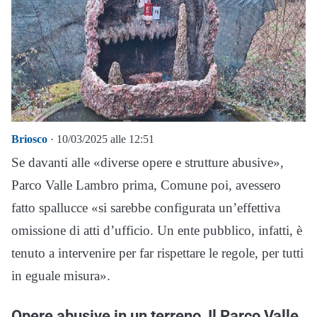
Briosco
· 10/03/2025 alle 12:51
Se davanti alle «diverse opere e strutture abusive»,
Parco Valle Lambro prima, Comune poi, avessero
fatto spallucce «si sarebbe configurata un’effettiva
omissione di atti d’ufficio. Un ente pubblico, infatti, è
tenuto a intervenire per far rispettare le regole, per tutti
in eguale misura».
Opere abusive in un terreno, Il Parco Valle