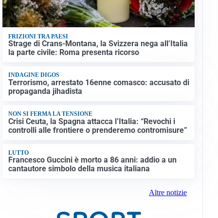
FRIZIONI TRA PAESI
Strage di Crans-Montana, la Svizzera nega all’Italia
la parte civile: Roma presenta ricorso
INDAGINE DIGOS
Terrorismo, arrestato 16enne comasco: accusato di
propaganda jihadista
NON SI FERMA LA TENSIONE
Crisi Ceuta, la Spagna attacca l’Italia: “Revochi i
controlli alle frontiere o prenderemo contromisure”
LUTTO
Francesco Guccini è morto a 86 anni: addio a un
cantautore simbolo della musica italiana
Altre notizie