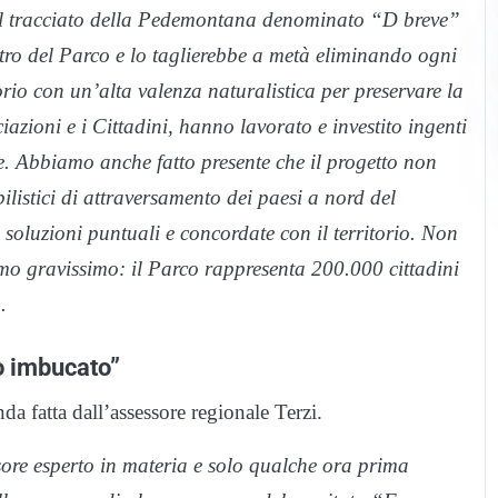
 Il tracciato della Pedemontana denominato “D breve”
etro del Parco e lo taglierebbe a metà eliminando ogni
rio con un’alta valenza naturalistica per preservare la
iazioni e i Cittadini, hanno lavorato e investito ingenti
. Abbiamo anche fatto presente che il progetto non
ilistici di attraversamento dei paesi a nord del
o soluzioni puntuali e concordate con il territorio. Non
amo gravissimo: il Parco rappresenta 200.000 cittadini
.
to imbucato”
da fatta dall’assessore regionale Terzi.
ore esperto in materia e solo qualche ora prima