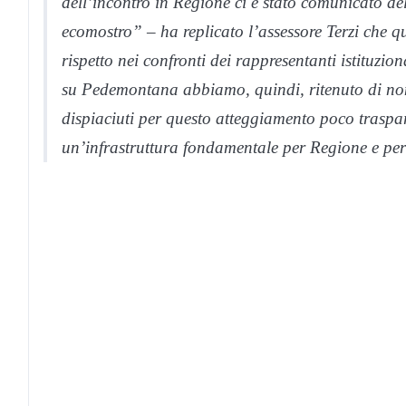
dell’incontro in Regione ci è stato comunicato d
ecomostro” – ha replicato l’assessore Terzi che qu
rispetto nei confronti dei rappresentanti istituzio
su Pedemontana abbiamo, quindi, ritenuto di no
dispiaciuti per questo atteggiamento poco traspare
un’infrastruttura fondamentale per Regione e pe