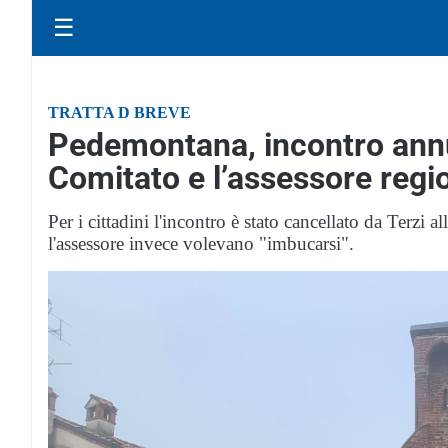
☰
TRATTA D BREVE
Pedemontana, incontro annul
Comitato e l’assessore regi
Per i cittadini l'incontro è stato cancellato da Terzi
l'assessore invece volevano "imbucarsi".