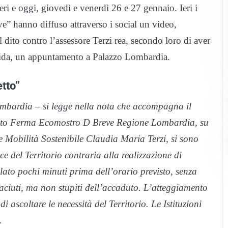
eri e oggi, giovedì e venerdì 26 e 27 gennaio. Ieri i
 hanno diffuso attraverso i social un video,
dito contro l’assessore Terzi rea, secondo loro di aver
valida, un appuntamento a Palazzo Lombardia.
tto”
mbardia – si legge nella nota che accompagna il
tato Ferma Ecomostro D Breve Regione Lombardia, su
i e Mobilità Sostenibile Claudia Maria Terzi, si sono
 del Territorio contraria alla realizzazione di
ato pochi minuti prima dell’orario previsto, senza
aciuti, ma non stupiti dell’accaduto. L’atteggiamento
i ascoltare le necessità del Territorio. Le Istituzioni
.