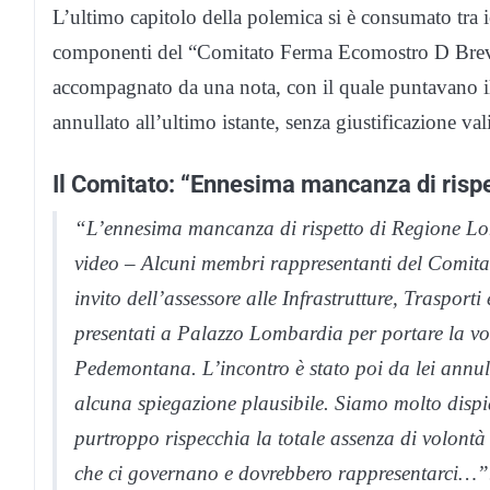
L’ultimo capitolo della polemica si è consumato tra i
componenti del “Comitato Ferma Ecomostro D Breve”
accompagnato da una nota, con il quale puntavano il 
annullato all’ultimo istante, senza giustificazione 
Il Comitato: “Ennesima mancanza di rispe
“L’ennesima mancanza di rispetto di Regione Lo
video – Alcuni membri rappresentanti del Comi
invito dell’assessore alle Infrastrutture, Trasport
presentati a Palazzo Lombardia per portare la voce
Pedemontana. L’incontro è stato poi da lei annull
alcuna spiegazione plausibile. Siamo molto dispi
purtroppo rispecchia la totale assenza di volontà d
che ci governano e dovrebbero rappresentarci…”