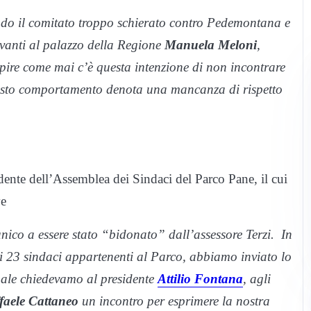
endo il comitato troppo schierato contro Pedemontana e
avanti al palazzo della Regione
Manuela Meloni
,
pire come mai c’è questa intenzione di non incontrare
Questo comportamento denota una mancanza di rispetto
idente dell’Assemblea dei Sindaci del Parco Pane, il cui
ve
ico a essere stato “bidonato” dall’assessore Terzi. In
i 23 sindaci appartenenti al Parco, abbiamo inviato lo
uale chiedevamo al presidente
Attilio Fontana
, agli
faele Cattaneo
un incontro per esprimere la nostra