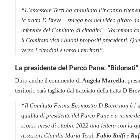
“L’assessore Terzi ha annullato l’incontro riten
la tratta D Breve – spiega poi nel video girato d
referente del Comitato di cittadini – Vorremmo ca
il Comitato visti i buoni propositi precedenti. 
verso i cittadini e verso i territori”.
La presidente del Parco Pane: “Bidonati”
Duro anche il commento di
Angela Marcella
, pres
territorio sarà tagliato dal tracciato della tratta D Bre
“Il Comitato Ferma Ecomostro D Breve non è l’un
qualità di presidente del Parco Pane e a nome de
scorso mese di ottobre 2022 una lettera con la q
assessori Claudia Maria Terzi,
Fabio Rolfi
e
Raf