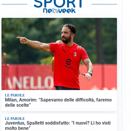
LE PAROLE
Milan, Amorim: “Sapevamo delle difficoltà, faremo
delle scelte”
LE PAROLE
Juventus, Spalletti soddisfatto: “I nuovi? Li ho visti
molto bene”