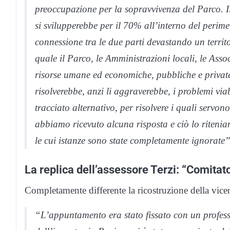
preoccupazione per la sopravvivenza del Parco.
si svilupperebbe per il 70% all’interno del perim
connessione tra le due parti devastando un territo
quale il Parco, le Amministrazioni locali, le Assoc
risorse umane ed economiche, pubbliche e private
risolverebbe, anzi li aggraverebbe, i problemi viab
tracciato alternativo, per risolvere i quali servon
abbiamo ricevuto alcuna risposta e ciò lo riteni
le cui istanze sono state completamente ignorate”
La replica dell’assessore Terzi: “Comita
Completamente differente la ricostruzione della vicen
“L’appuntamento era stato fissato con un profess