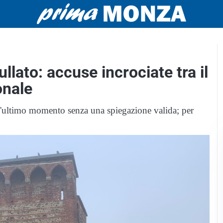
lato: accuse incrociate tra il
onale
 all'ultimo momento senza una spiegazione valida; per