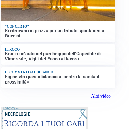
"CONCERTO"
Si ritrovano in piazza per un tributo spontaneo a
Guccini
IL ROGO
Brucia un’auto nel parcheggio dell’Ospedale di
Vimercate, Vigili del Fuoco al lavoro
IL COMMENTO AL BILANCIO
Figini: «In questo bilancio al centro la sanità di
prossimità»
Altri video