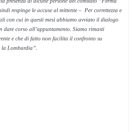
ella presenza di alcune persone del comitato “Ferma
indi respinge le accuse al mittente – Per correttezza e
nali con cui in questi mesi abbiamo avviato il dialogo
n dare corso all’appuntamento. Siamo rimasti
nte e che di fatto non facilita il confronto su
r la Lombardia”.