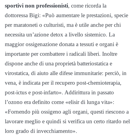
sportivi non professionisti
, come ricorda la
dottoressa Bigi: «Può aumentare le prestazioni, specie
per maratoneti o culturisti, ma è utile anche per chi
necessita un’azione detox a livello sistemico. La
maggior ossigenazione donata a tessuti e organi è
importante per combattere i radicali liberi. Inoltre
dispone anche di una proprietà batteriostatica e
virostatica, di aiuto alle difese immunitarie: perciò, in
vena, è indicata per il recupero post-chemioterapia,
post-ictus e post-infarto». Addirittura in passato
l’ozono era definito come «elisir di lunga vita»:
«Fornendo più ossigeno agli organi, questi riescono a
lavorare meglio e quindi si verifica un certo ritardo nel
loro grado di invecchiamento».